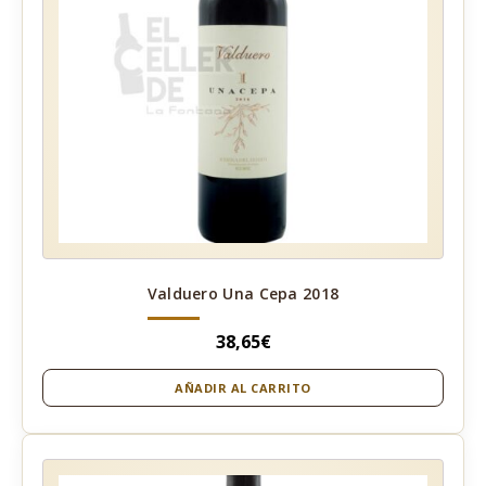
Valduero Una Cepa 2018
38,65
€
AÑADIR AL CARRITO