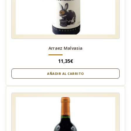
Arraez Malvasia
11,35
€
AÑADIR AL CARRITO