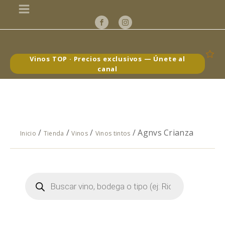
Vinos TOP · Precios exclusivos — Únete al
canal
/
/
/
/ Agnvs Crianza
Inicio
Tienda
Vinos
Vinos tintos
Búsqueda
de
productos