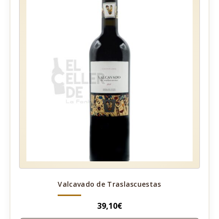
Valcavado de Traslascuestas
39,10
€