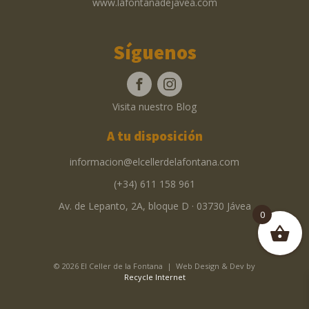
www.lafontanadejavea.com
Síguenos
Visita nuestro Blog
A tu disposición
informacion@elcellerdelafontana.com
(+34) 611 158 961
Av. de Lepanto, 2A, bloque D · 03730 Jávea
0
© 2026 El Celler de la Fontana | Web Design & Dev by
Recycle Internet