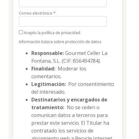
Correo electrónico
*
Acepto la política de privacidad.
Información básica sobre protección de datos
Responsable:
Gourmet Celler La
Fontana, S.L. (CIF: B56494784).
Finalidad:
Moderar los
comentarios.
Legitimación:
Por consentimiento
del interesado.
Destinatarios y encargados de
tratamiento:
No se ceden o
comunican datos a terceros para
prestar este servicio. El Titular ha
contratado los servicios de
alojamiento web a Recycle Internet