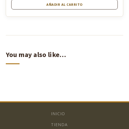
AÑADIR AL CARRITO
You may also like…
INICIO
TIENDA