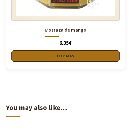
Mostaza de mango
6,35
€
LEER MÁS
You may also like…