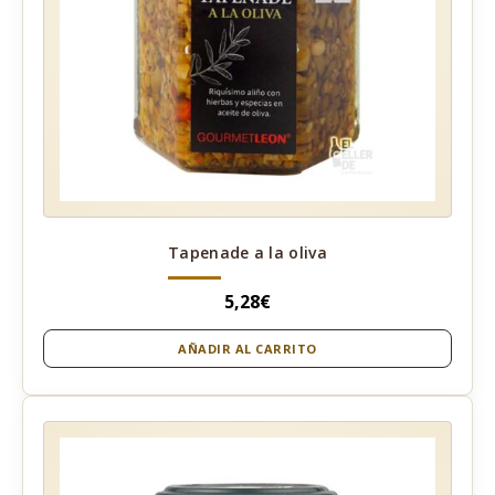
Tapenade a la oliva
5,28
€
AÑADIR AL CARRITO