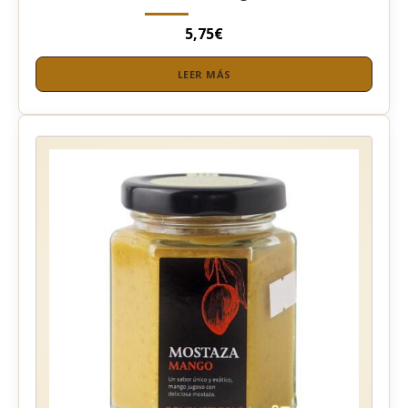
5,75
€
LEER MÁS