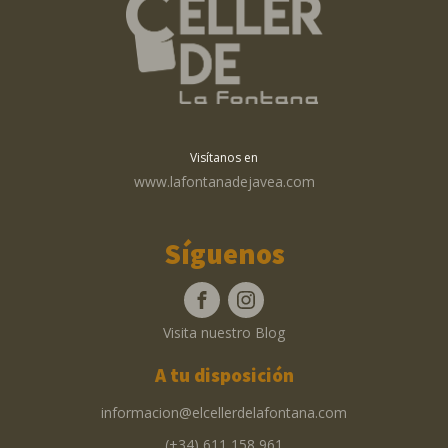
Visítanos en
www.lafontanadejavea.com
Síguenos
Visita nuestro Blog
A tu disposición
informacion@elcellerdelafontana.com
(+34) 611 158 961