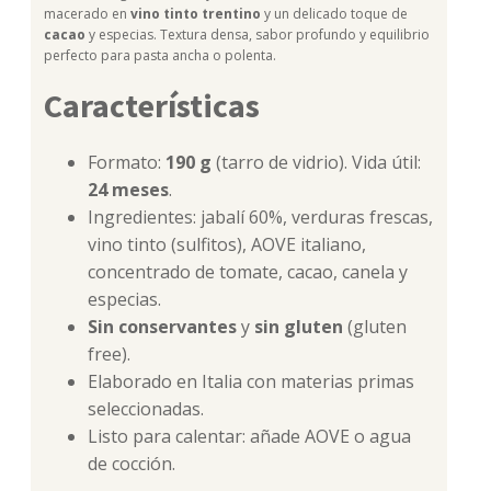
macerado en
vino tinto trentino
y un delicado toque de
cacao
y especias. Textura densa, sabor profundo y equilibrio
perfecto para pasta ancha o polenta.
Características
Formato:
190 g
(tarro de vidrio). Vida útil:
24 meses
.
Ingredientes: jabalí 60%, verduras frescas,
vino tinto (sulfitos), AOVE italiano,
concentrado de tomate, cacao, canela y
especias.
Sin conservantes
y
sin gluten
(gluten
free).
Elaborado en Italia con materias primas
seleccionadas.
Listo para calentar: añade AOVE o agua
de cocción.