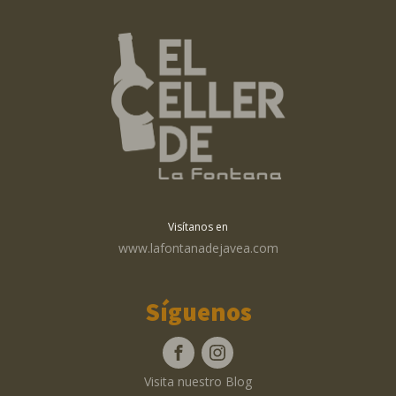
Visítanos en
www.lafontanadejavea.com
Síguenos
Visita nuestro Blog