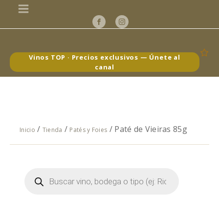
Vinos TOP · Precios exclusivos — Únete al
canal
/
/
/ Paté de Vieiras 85g
Inicio
Tienda
Patés y Foies
Búsqueda
de
productos