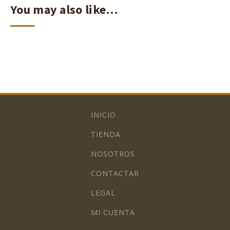
You may also like…
INICIO
TIENDA
NOSOTROS
CONTACTAR
LEGAL
MI CUENTA