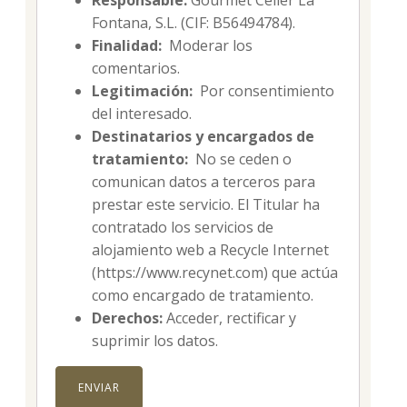
Responsable:
Gourmet Celler La
Fontana, S.L. (CIF: B56494784).
Finalidad:
Moderar los
comentarios.
Legitimación:
Por consentimiento
del interesado.
Destinatarios y encargados de
tratamiento:
No se ceden o
comunican datos a terceros para
prestar este servicio. El Titular ha
contratado los servicios de
alojamiento web a Recycle Internet
(https://www.recynet.com) que actúa
como encargado de tratamiento.
Derechos:
Acceder, rectificar y
suprimir los datos.