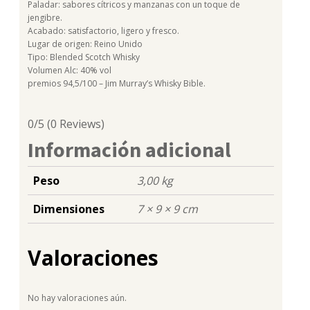
Paladar: sabores cítricos y manzanas con un toque de
jengibre.
Acabado: satisfactorio, ligero y fresco.
Lugar de origen: Reino Unido
Tipo: Blended Scotch Whisky
Volumen Alc: 40% vol
premios 94,5/100 – Jim Murray’s Whisky Bible.
0/5
(0 Reviews)
Información adicional
Peso
3,00 kg
Dimensiones
7 × 9 × 9 cm
Valoraciones
No hay valoraciones aún.