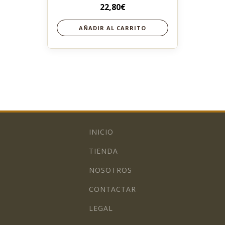
22,80
€
AÑADIR AL CARRITO
INICIO
TIENDA
NOSOTROS
CONTACTAR
LEGAL