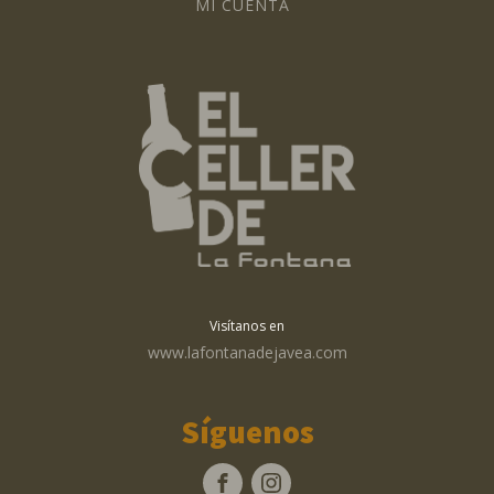
MI CUENTA
Visítanos en
www.lafontanadejavea.com
Síguenos