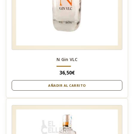
N Gin VLC
36,50
€
AÑADIR AL CARRITO