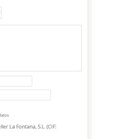
datos
er La Fontana, S.L. (CIF: