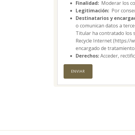
Finalidad:
Moderar los co
Legitimación:
Por consen
Destinatarios y encarga
o comunican datos a tercer
Titular ha contratado los 
Recycle Internet (https:/
encargado de tratamiento
Derechos:
Acceder, rectifi