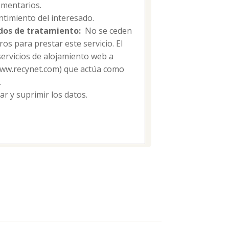
mentarios.
timiento del interesado.
dos de tratamiento:
No se ceden
os para prestar este servicio. El
servicios de alojamiento web a
/www.recynet.com) que actúa como
.
car y suprimir los datos.