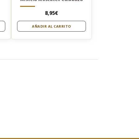
8,95
€
AÑADIR AL CARRITO