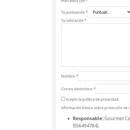
marcados con
*
Tu puntuación
*
Tu valoración
*
Nombre
*
Correo electrónico
*
Acepto la política de privacidad.
Información básica sobre protección de 
Responsable:
Gourmet Cell
B56494784).