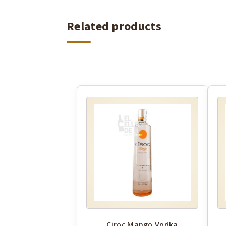
Related products
Ciroc Mango Vodka