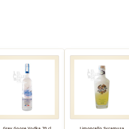
Grey Goose Vodka 70 cl
Limoncello Syramusa