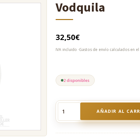
Vodquila
32,50
€
2 disponibles
AÑADIR AL CAR
Vodquila
cantidad