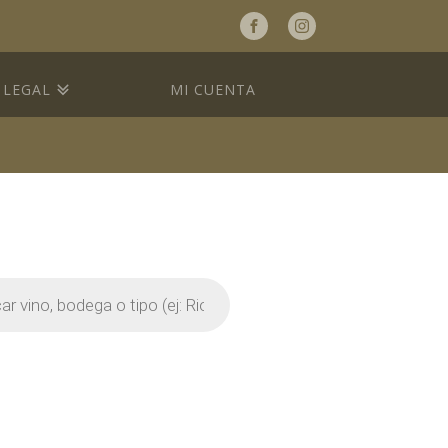
a
LEGAL
MI CUENTA