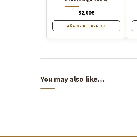
52,00
€
AÑADIR AL CARRITO
You may also like…