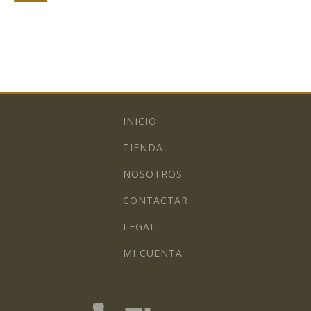
INICIO
TIENDA
NOSOTROS
CONTACTAR
LEGAL
MI CUENTA