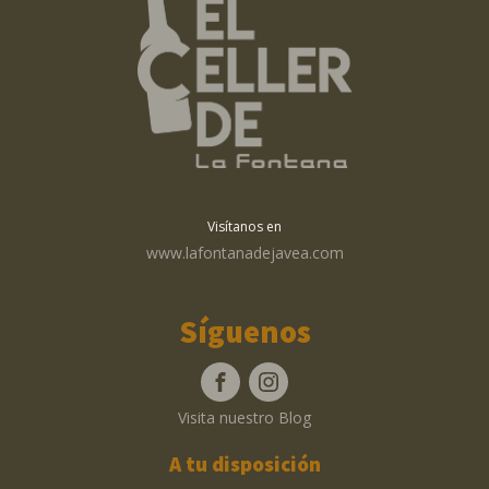
Visítanos en
www.lafontanadejavea.com
Síguenos
Visita nuestro Blog
A tu disposición