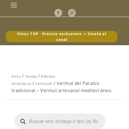
Vinos TOP · Precios exclusivos — Únete al
canal
/
/
Inicio
Tienda
Bebidas
/
/ Vermut del Paraíso
Alcohólicas
Vermouth
tradicional – Vermut artesanal mediterráneo
Búsqueda
de
productos