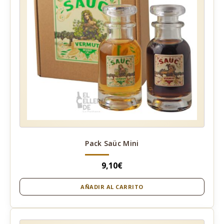
Pack Saüc Mini
9,10
€
AÑADIR AL CARRITO