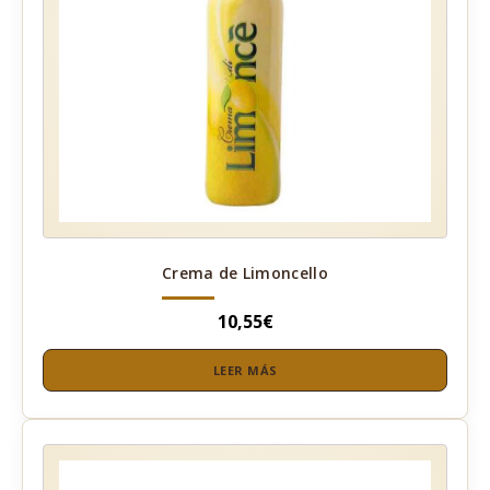
Crema de Limoncello
10,55
€
LEER MÁS