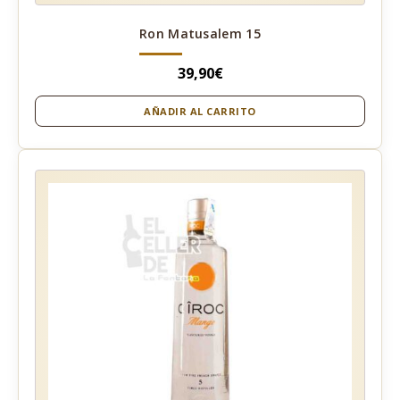
Ron Matusalem 15
39,90
€
AÑADIR AL CARRITO