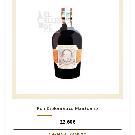
Ron Diplomático Mantuano
22,60
€
AÑADIR AL CARRITO