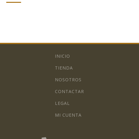
INICIO
TIENDA
NOSOTROS
CONTACTAR
LEGAL
MI CUENTA