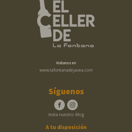
Visítanos en
www.lafontanadejavea.com
Síguenos
Visita nuestro Blog
A tu disposición