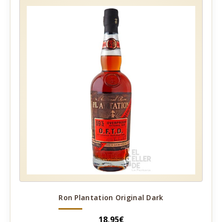
Ron Plantation Original Dark
18,95
€