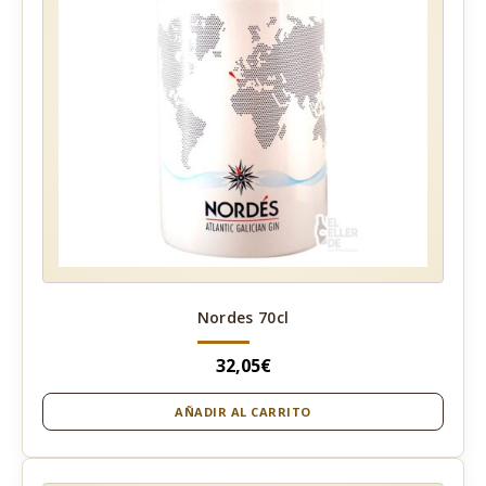
Nordes 70cl
32,05
€
AÑADIR AL CARRITO