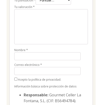
Tu puntuación
*
Tu valoración
*
Nombre
*
Correo electrónico
*
Acepto la política de privacidad.
Información básica sobre protección de datos
Responsable:
Gourmet Celler La
Fontana, S.L. (CIF: B56494784).