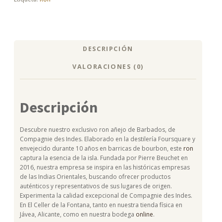
cantidad
DESCRIPCIÓN
VALORACIONES (0)
Descripción
Descubre nuestro exclusivo ron añejo de Barbados, de
Compagnie des Indes. Elaborado en la destilería Foursquare y
envejecido durante 10 años en barricas de bourbon, este
ron
captura la esencia de la isla. Fundada por Pierre Beuchet en
2016, nuestra empresa se inspira en las históricas empresas
de las Indias Orientales, buscando ofrecer productos
auténticos y representativos de sus lugares de origen.
Experimenta la calidad excepcional de Compagnie des Indes.
En El Celler de la Fontana, tanto en nuestra tienda física en
Jávea, Alicante, como en nuestra bodega
online
.