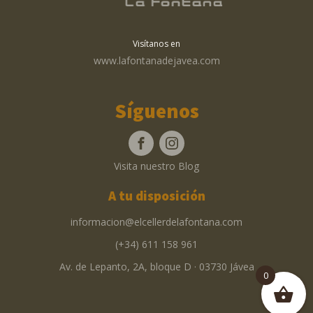
Visítanos en
www.lafontanadejavea.com
Síguenos
Visita nuestro Blog
A tu disposición
informacion@elcellerdelafontana.com
(+34) 611 158 961
Av. de Lepanto, 2A, bloque D · 03730 Jávea
0