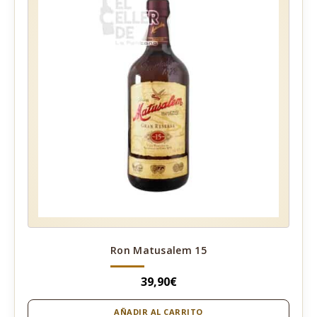
Ron Matusalem 15
39,90
€
AÑADIR AL CARRITO