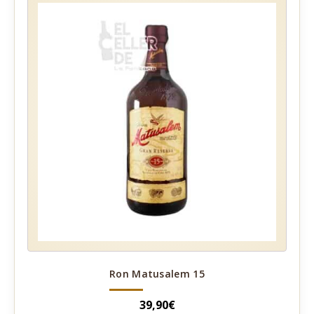
Ron Matusalem 15
39,90
€