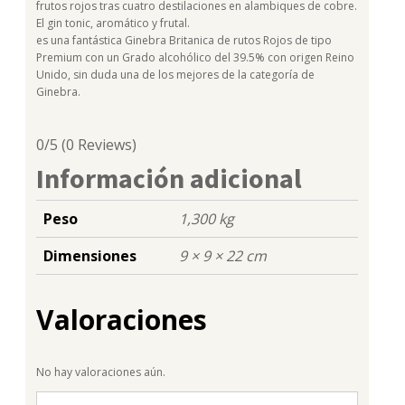
frutos rojos tras cuatro destilaciones en alambiques de cobre.
El gin tonic, aromático y frutal.
es una fantástica Ginebra Britanica de rutos Rojos de tipo
Premium con un Grado alcohólico del 39.5% con origen Reino
Unido, sin duda una de los mejores de la categoría de
Ginebra.
0/5
(0 Reviews)
Información adicional
Peso
1,300 kg
Dimensiones
9 × 9 × 22 cm
Valoraciones
No hay valoraciones aún.