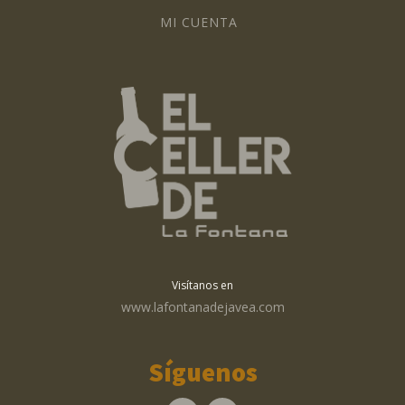
MI CUENTA
Visítanos en
www.lafontanadejavea.com
Síguenos