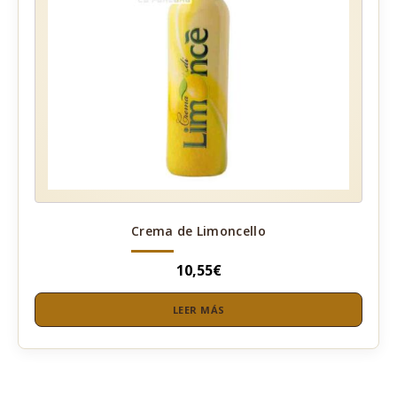
Crema de Limoncello
10,55
€
LEER MÁS