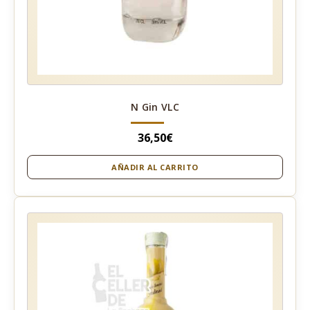
N Gin VLC
36,50
€
AÑADIR AL CARRITO