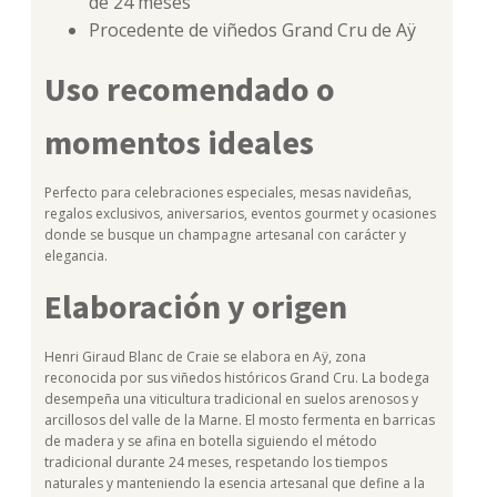
de 24 meses
Procedente de viñedos Grand Cru de Aÿ
Uso recomendado o
momentos ideales
Perfecto para celebraciones especiales, mesas navideñas,
regalos exclusivos, aniversarios, eventos gourmet y ocasiones
donde se busque un champagne artesanal con carácter y
elegancia.
Elaboración y origen
Henri Giraud Blanc de Craie se elabora en Aÿ, zona
reconocida por sus viñedos históricos Grand Cru. La bodega
desempeña una viticultura tradicional en suelos arenosos y
arcillosos del valle de la Marne. El mosto fermenta en barricas
de madera y se afina en botella siguiendo el método
tradicional durante 24 meses, respetando los tiempos
naturales y manteniendo la esencia artesanal que define a la