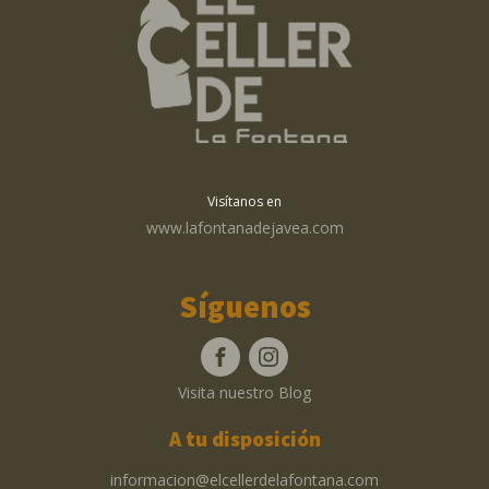
Visítanos en
www.lafontanadejavea.com
Síguenos
Visita nuestro Blog
A tu disposición
informacion@elcellerdelafontana.com