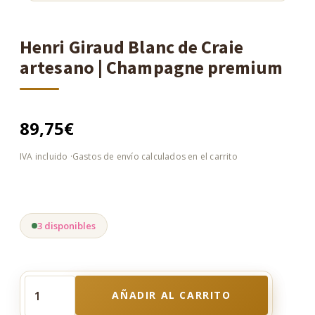
Henri Giraud Blanc de Craie
artesano | Champagne premium
89,75
€
3 disponibles
AÑADIR AL CARRITO
Henri