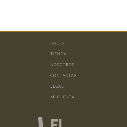
INICIO
TIENDA
NOSOTROS
CONTACTAR
LEGAL
MI CUENTA