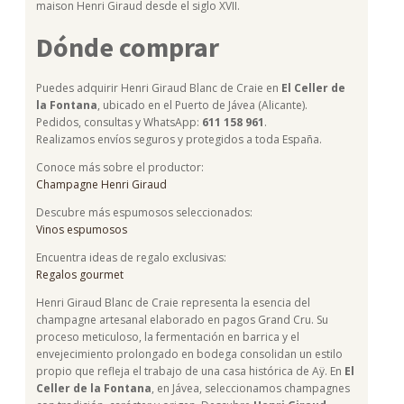
maison Henri Giraud desde el siglo XVII.
Dónde comprar
Puedes adquirir Henri Giraud Blanc de Craie en
El Celler de
la Fontana
, ubicado en el Puerto de Jávea (Alicante).
Pedidos, consultas y WhatsApp:
611 158 961
.
Realizamos envíos seguros y protegidos a toda España.
Conoce más sobre el productor:
Champagne Henri Giraud
Descubre más espumosos seleccionados:
Vinos espumosos
Encuentra ideas de regalo exclusivas:
Regalos gourmet
Henri Giraud Blanc de Craie representa la esencia del
champagne artesanal elaborado en pagos Grand Cru. Su
proceso meticuloso, la fermentación en barrica y el
envejecimiento prolongado en bodega consolidan un estilo
propio que refleja el trabajo de una casa histórica de Aÿ. En
El
Celler de la Fontana
, en Jávea, seleccionamos champagnes