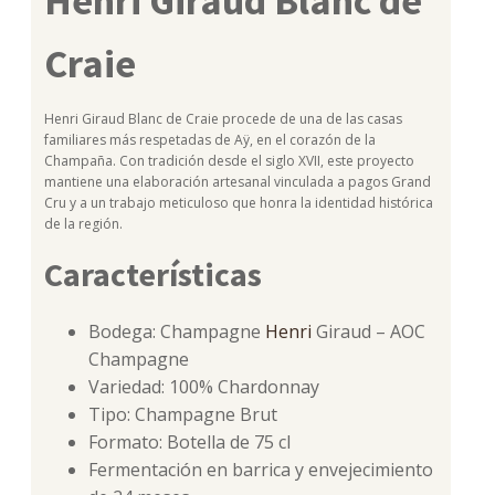
Henri Giraud Blanc de
Craie
Henri Giraud Blanc de Craie procede de una de las casas
familiares más respetadas de Aÿ, en el corazón de la
Champaña. Con tradición desde el siglo XVII, este proyecto
mantiene una elaboración artesanal vinculada a pagos Grand
Cru y a un trabajo meticuloso que honra la identidad histórica
de la región.
Características
Bodega: Champagne
Henri
Giraud – AOC
Champagne
Variedad: 100% Chardonnay
Tipo: Champagne Brut
Formato: Botella de 75 cl
Fermentación en barrica y envejecimiento