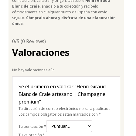
con tradición, carácter y origen. Descubre
Henri Giraud
Blanc de Craie
, añádelo a tu colección y recíbelo
cómodamente en cualquier punto de España con envío
seguro.
Cómpralo ahora y disfruta de una elaboración
única
.
0/5
(0 Reviews)
Valoraciones
No hay valoraciones aún.
Sé el primero en valorar “Henri Giraud
Blanc de Craie artesano | Champagne
premium”
Tu dirección de correo electrónico no será publicada.
Los campos obligatorios están marcados con
*
Tu puntuación
*
Tu valoración
*