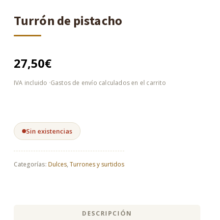
Turrón de pistacho
27,50
€
Sin existencias
Categorías:
Dulces
,
Turrones y surtidos
DESCRIPCIÓN