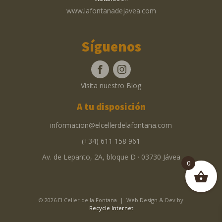
www.lafontanadejavea.com
Síguenos
Visita nuestro Blog
A tu disposición
informacion@elcellerdelafontana.com
(+34) 611 158 961
Av. de Lepanto, 2A, bloque D · 03730 Jávea
0
© 2026 El Celler de la Fontana | Web Design & Dev by
Recycle Internet