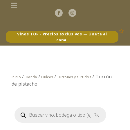
Vinos TOP · Precios exclusivos — Únete al
canal
/
/
/
/ Turrón
Inicio
Tienda
Dulces
Turrones y surtidos
de pistacho
Búsqueda
de
productos