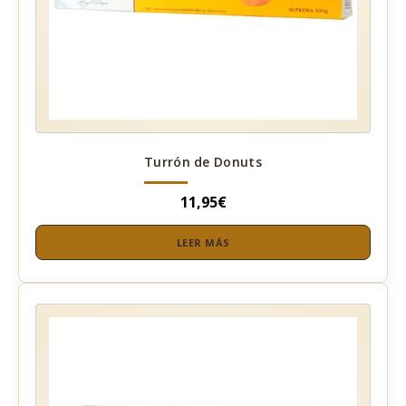
Turrón de Donuts
11,95
€
LEER MÁS