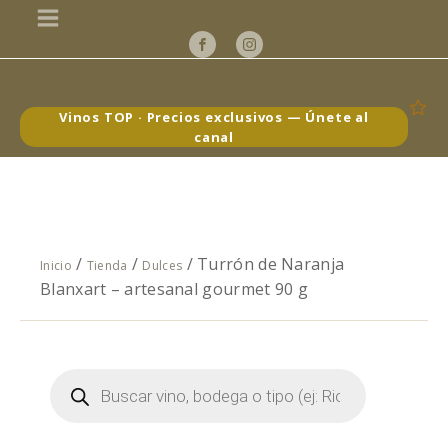
Vinos TOP · Precios exclusivos — Únete al
canal
/
/
/ Turrón de Naranja
Inicio
Tienda
Dulces
Blanxart – artesanal gourmet 90 g
Búsqueda
de
productos