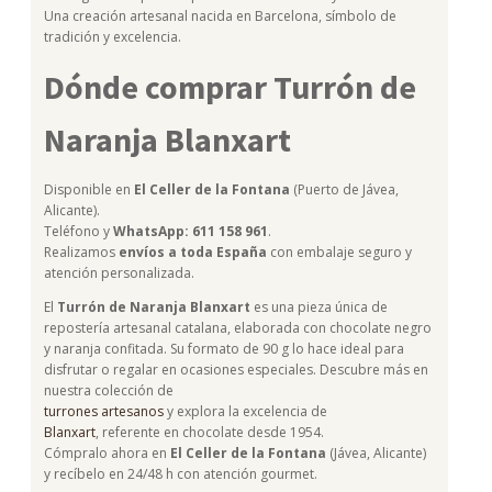
Una creación artesanal nacida en Barcelona, símbolo de
tradición y excelencia.
Dónde comprar Turrón de
Naranja Blanxart
Disponible en
El Celler de la Fontana
(Puerto de Jávea,
Alicante).
Teléfono y
WhatsApp: 611 158 961
.
Realizamos
envíos a toda España
con embalaje seguro y
atención personalizada.
El
Turrón de Naranja Blanxart
es una pieza única de
repostería artesanal catalana, elaborada con chocolate negro
y naranja confitada. Su formato de 90 g lo hace ideal para
disfrutar o regalar en ocasiones especiales. Descubre más en
nuestra colección de
turrones artesanos
y explora la excelencia de
Blanxart
, referente en chocolate desde 1954.
Cómpralo ahora en
El Celler de la Fontana
(Jávea, Alicante)
y recíbelo en 24/48 h con atención gourmet.