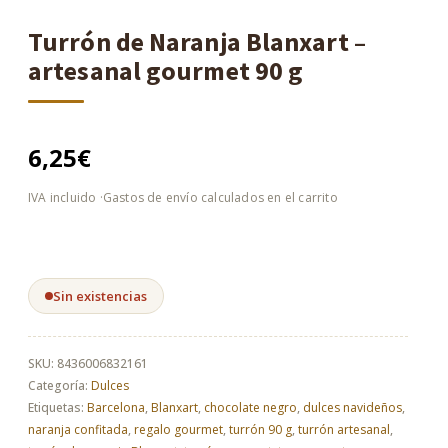
Turrón de Naranja Blanxart –
artesanal gourmet 90 g
6,25
€
Sin existencias
SKU:
8436006832161
Categoría:
Dulces
Etiquetas:
Barcelona
,
Blanxart
,
chocolate negro
,
dulces navideños
,
naranja confitada
,
regalo gourmet
,
turrón 90 g
,
turrón artesanal
,