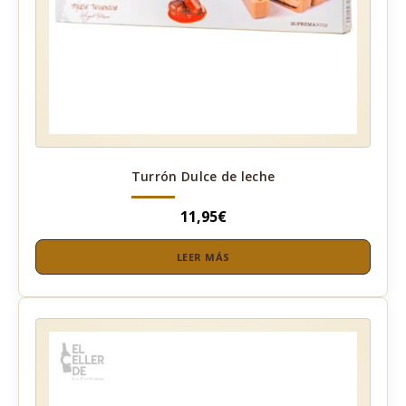
Turrón Dulce de leche
11,95
€
LEER MÁS