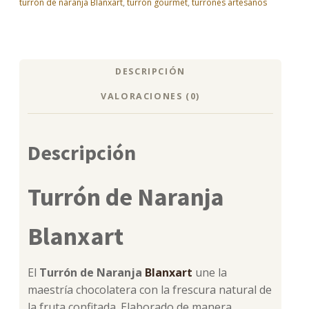
turrón de naranja Blanxart
,
turrón gourmet
,
turrones artesanos
DESCRIPCIÓN
VALORACIONES (0)
Descripción
Turrón de Naranja
Blanxart
El
Turrón de Naranja
Blanxart
une la
maestría chocolatera con la frescura natural de
la fruta confitada. Elaborado de manera