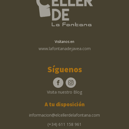
Visítanos en
www.lafontanadejavea.com
Síguenos
Visita nuestro Blog
A tu disposición
informacion@elcellerdelafontana.com
(+34) 611 158 961