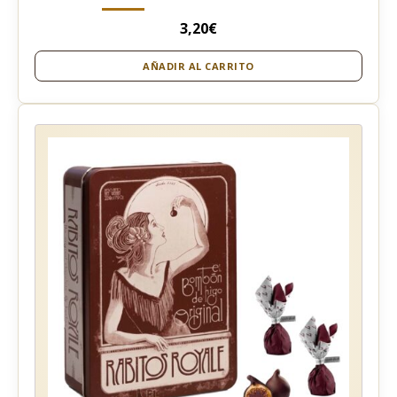
3,20
€
AÑADIR AL CARRITO