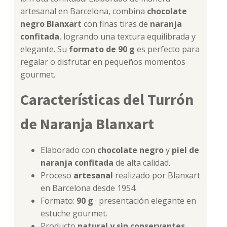
artesanal en Barcelona, combina
chocolate
negro Blanxart
con finas tiras de
naranja
confitada
, logrando una textura equilibrada y
elegante. Su
formato de 90 g
es perfecto para
regalar o disfrutar en pequeños momentos
gourmet.
Características del Turrón
de Naranja Blanxart
Elaborado con
chocolate negro
y
piel de
naranja confitada
de alta calidad.
Proceso
artesanal
realizado por Blanxart
en Barcelona desde 1954.
Formato:
90 g
· presentación elegante en
estuche gourmet.
Producto
natural y sin conservantes
,