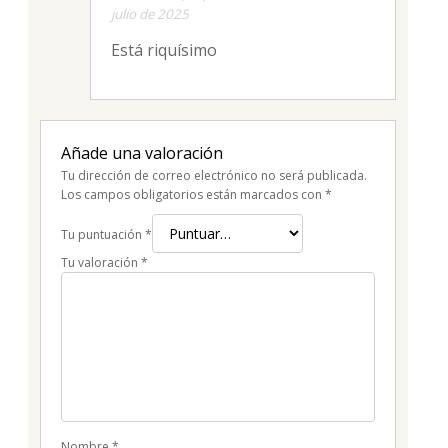
con
5
de 5
julio de 2025
Está riquísimo
Añade una valoración
Tu dirección de correo electrónico no será publicada.
Los campos obligatorios están marcados con
*
Tu puntuación
*
Tu valoración
*
Nombre
*