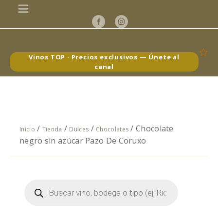
Vinos TOP · Precios exclusivos — Únete al
canal
/
/
/
/ Chocolate
Inicio
Tienda
Dulces
Chocolates
negro sin azúcar Pazo De Coruxo
Búsqueda
de
productos