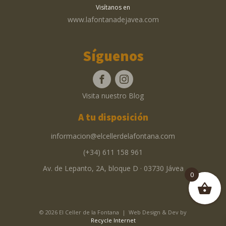
Visítanos en
www.lafontanadejavea.com
Síguenos
Visita nuestro Blog
A tu disposición
informacion@elcellerdelafontana.com
(+34) 611 158 961
Av. de Lepanto, 2A, bloque D · 03730 Jávea
0
© 2026 El Celler de la Fontana | Web Design & Dev by
Recycle Internet