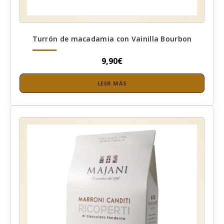
Turrón de macadamia con Vainilla Bourbon
9,90
€
LEER MÁS