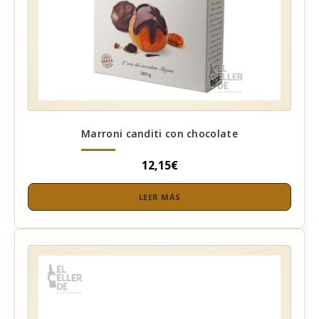
Marroni canditi con chocolate
12,15
€
LEER MÁS