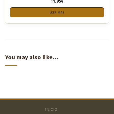
11,95
€
LEER MÁS
You may also like…
INICIO