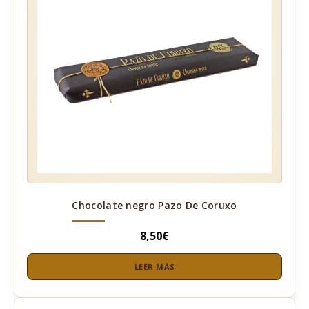
Chocolate negro Pazo De Coruxo
8,50
€
LEER MÁS