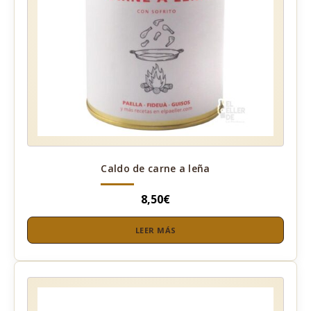
Caldo de carne a leña
8,50
€
LEER MÁS