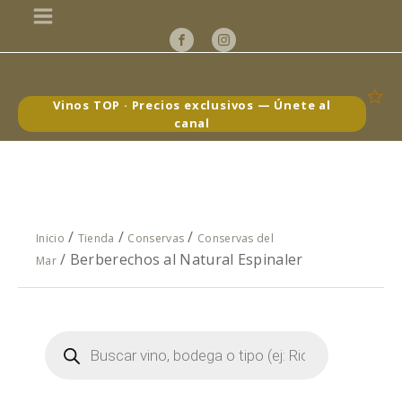
Vinos TOP · Precios exclusivos — Únete al
canal
/
/
/
Inicio
Tienda
Conservas
Conservas del
/ Berberechos al Natural Espinaler
Mar
Búsqueda
de
productos