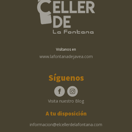
Visítanos en
www.lafontanadejavea.com
Síguenos
Visita nuestro Blog
A tu disposición
informacion@elcellerdelafontana.com