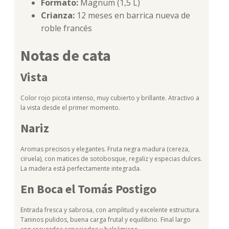
Formato:
Magnum (1,5 L)
Crianza:
12 meses en barrica nueva de
roble francés
Notas de cata
Vista
Color rojo picota intenso, muy cubierto y brillante. Atractivo a
la vista desde el primer momento.
Nariz
Aromas precisos y elegantes. Fruta negra madura (cereza,
ciruela), con matices de sotobosque, regaliz y especias dulces.
La madera está perfectamente integrada.
En Boca el Tomás Postigo
Entrada fresca y sabrosa, con amplitud y excelente estructura.
Taninos pulidos, buena carga frutal y equilibrio. Final largo