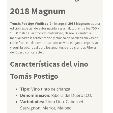
2018 Magnum
Tomás Postigo Vinificación Integral 2018 Magnum
es una
edición especial de autor nacida a gran altitud, entre los 750 y
1.000 metros. Su proceso meticuloso, desde la vendimia
manual hasta la fermentación y crianza en barricas nuevas de
roble francés, da como resultado un
vino
elegante, expresivo
y equilibrado. Ideal para los amantes de los grandes Ribera
del Duero con carácter.
Características del vino
Tomás Postigo
Tipo:
Vino tinto de crianza
Denominación:
Ribera del Duero D.O.
Variedades:
Tinta Fina, Cabernet
Sauvignon, Merlot, Malbec