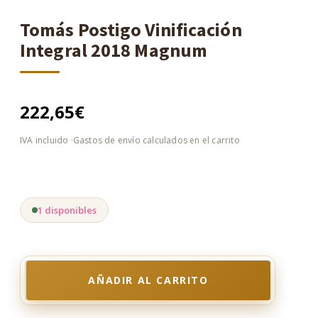
Tomás Postigo Vinificación
Integral 2018 Magnum
222,65
€
1 disponibles
AÑADIR AL CARRITO
Tomás
Postigo