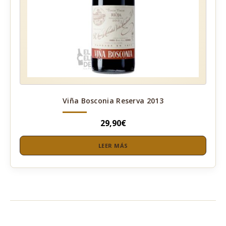
Viña Bosconia Reserva 2013
29,90
€
LEER MÁS