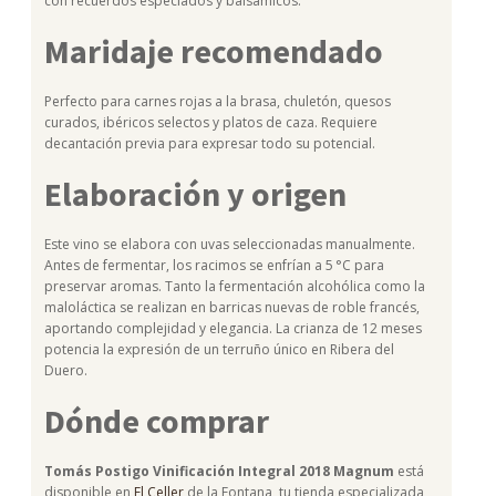
con recuerdos especiados y balsámicos.
Maridaje recomendado
Perfecto para carnes rojas a la brasa, chuletón, quesos
curados, ibéricos selectos y platos de caza. Requiere
decantación previa para expresar todo su potencial.
Elaboración y origen
Este vino se elabora con uvas seleccionadas manualmente.
Antes de fermentar, los racimos se enfrían a 5 °C para
preservar aromas. Tanto la fermentación alcohólica como la
maloláctica se realizan en barricas nuevas de roble francés,
aportando complejidad y elegancia. La crianza de 12 meses
potencia la expresión de un terruño único en Ribera del
Duero.
Dónde comprar
Tomás Postigo Vinificación Integral 2018 Magnum
está
disponible en
El
Celler
de la Fontana, tu tienda especializada