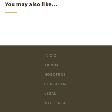
You may also like…
INICIO
TIENDA
NOSOTROS
CONTACTAR
LEGAL
MI CUENTA