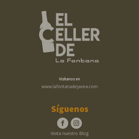
Visítanos en
www.lafontanadejavea.com
Síguenos
Visita nuestro Blog