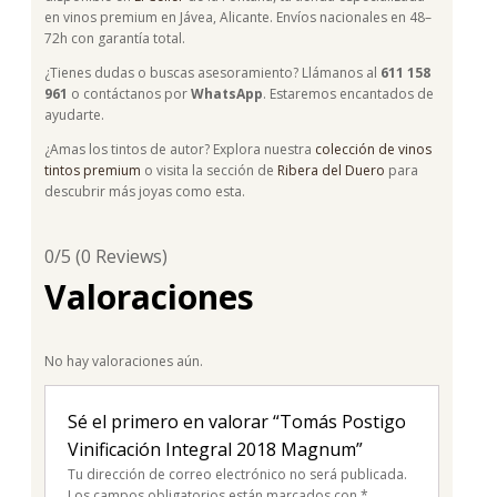
en vinos premium en Jávea, Alicante. Envíos nacionales en 48–
72h con garantía total.
¿Tienes dudas o buscas asesoramiento? Llámanos al
611 158
961
o contáctanos por
WhatsApp
. Estaremos encantados de
ayudarte.
¿Amas los tintos de autor? Explora nuestra
colección de vinos
tintos premium
o visita la sección de
Ribera del Duero
para
descubrir más joyas como esta.
0/5
(0 Reviews)
Valoraciones
No hay valoraciones aún.
Sé el primero en valorar “Tomás Postigo
Vinificación Integral 2018 Magnum”
Tu dirección de correo electrónico no será publicada.
Los campos obligatorios están marcados con
*