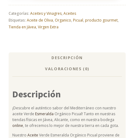
Orgánico
Picual
cantidad
Categorías:
Aceites y Vinagres
,
Aceites
Etiquetas:
Aceite de Oliva
,
Organico
,
Picual
,
producto gourmet
,
Tienda en Jávea
,
Virgen Extra
DESCRIPCIÓN
VALORACIONES (0)
Descripción
¡Descubre el auténtico sabor del Mediterráneo con nuestro
aceite Verde
Esmeralda
Orgánico Picual! Tanto en nuestras
tiendas físicas en Jávea, Alicante, como en nuestra bodega
online
, te ofrecemos lo mejor de nuestra tierra en cada gota.
Nuestro
Aceite
Verde Esmeralda Orgánico Picual proviene de