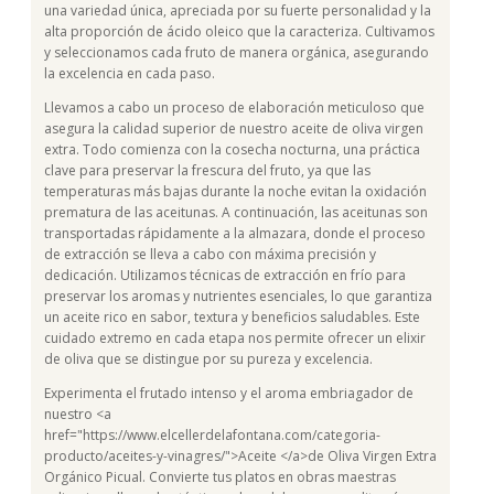
una variedad única, apreciada por su fuerte personalidad y la
alta proporción de ácido oleico que la caracteriza. Cultivamos
y seleccionamos cada fruto de manera orgánica, asegurando
la excelencia en cada paso.
Llevamos a cabo un proceso de elaboración meticuloso que
asegura la calidad superior de nuestro aceite de oliva virgen
extra. Todo comienza con la cosecha nocturna, una práctica
clave para preservar la frescura del fruto, ya que las
temperaturas más bajas durante la noche evitan la oxidación
prematura de las aceitunas. A continuación, las aceitunas son
transportadas rápidamente a la almazara, donde el proceso
de extracción se lleva a cabo con máxima precisión y
dedicación. Utilizamos técnicas de extracción en frío para
preservar los aromas y nutrientes esenciales, lo que garantiza
un aceite rico en sabor, textura y beneficios saludables. Este
cuidado extremo en cada etapa nos permite ofrecer un elixir
de oliva que se distingue por su pureza y excelencia.
Experimenta el frutado intenso y el aroma embriagador de
nuestro <a
href="https://www.elcellerdelafontana.com/categoria-
producto/aceites-y-vinagres/">Aceite </a>de Oliva Virgen Extra
Orgánico Picual. Convierte tus platos en obras maestras