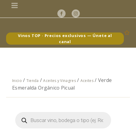
Vinos TOP · Precios exclusivos — Únete al
canal
/
/
/
/ Verde
Inicio
Tienda
Aceites y Vinagres
Aceites
Esmeralda Orgánico Picual
Búsqueda
de
productos