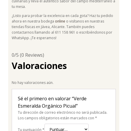
culinarias y lleva el auténtico sabor del campo mediterráneo a
tu mesa.
¿Listo para probar la excelencia en cada gota? Haz tu pedido
ahora en nuestra bodega
online
o visítanos en nuestras
tiendas físicas en Jávea, Alicante. También puedes
contactarnos llamando al 611 158 961 o escribiéndonos por
WhatsApp. ¡Te esperamos!
0/5
(0 Reviews)
Valoraciones
No hay valoraciones aún.
Sé el primero en valorar “Verde
Esmeralda Orgánico Picual”
Tu dirección de correo electrónico no será publicada.
Los campos obligatorios están marcados con
*
Tu puntuación
*