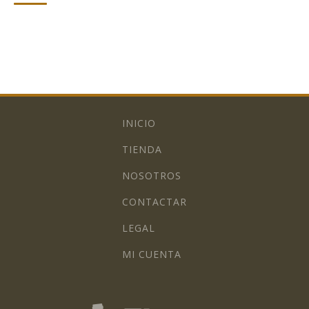
INICIO
TIENDA
NOSOTROS
CONTACTAR
LEGAL
MI CUENTA