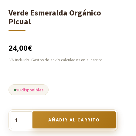
Verde Esmeralda Orgánico
Picual
24,00
€
10 disponibles
AÑADIR AL CARRITO
Verde
Esmeralda