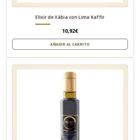
Elixir de Xàbia con Lima Kaffir
10,92
€
AÑADIR AL CARRITO