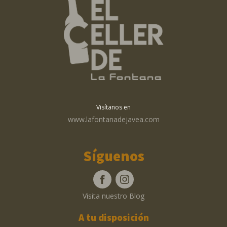
Visítanos en
www.lafontanadejavea.com
Síguenos
Visita nuestro Blog
A tu disposición