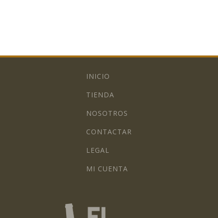
INICIO
TIENDA
NOSOTROS
CONTACTAR
LEGAL
MI CUENTA