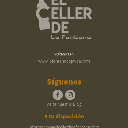
Visítanos en
www.lafontanadejavea.com
Síguenos
Visita nuestro Blog
A tu disposición
informacion@elcellerdelafontana.com