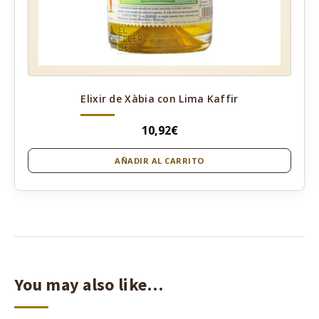
Elixir de Xàbia con Lima Kaffir
10,92
€
AÑADIR AL CARRITO
You may also like…