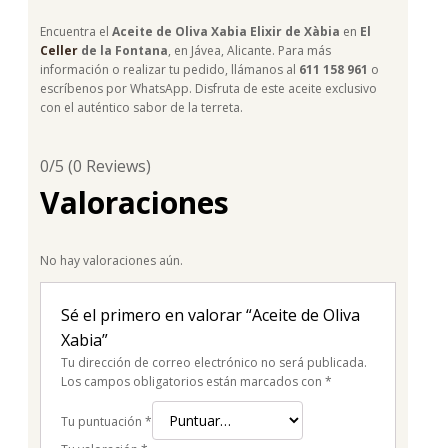
Encuentra el
Aceite de Oliva Xabia Elixir de Xàbia
en
El
Celler
de la Fontana
, en Jávea, Alicante. Para más
información o realizar tu pedido, llámanos al
611 158 961
o
escríbenos por WhatsApp. Disfruta de este aceite exclusivo
con el auténtico sabor de la terreta.
0/5
(0 Reviews)
Valoraciones
No hay valoraciones aún.
Sé el primero en valorar “Aceite de Oliva
Xabia”
Tu dirección de correo electrónico no será publicada.
Los campos obligatorios están marcados con
*
Tu puntuación
*