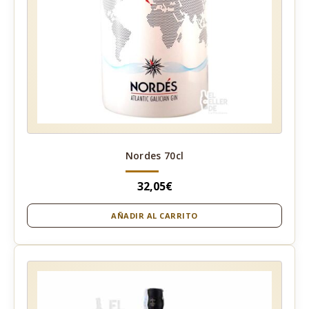
Nordes 70cl
32,05
€
AÑADIR AL CARRITO