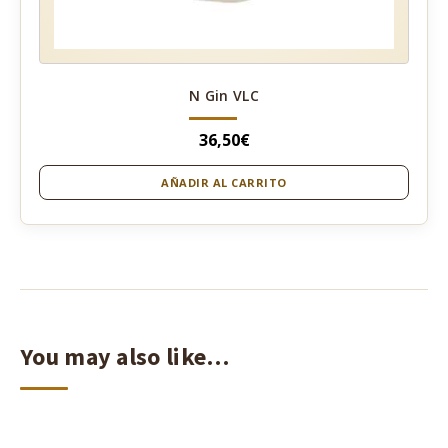
N Gin VLC
36,50
€
AÑADIR AL CARRITO
You may also like…