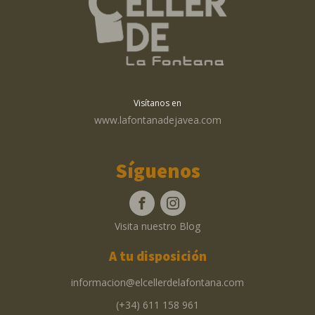
Visítanos en
www.lafontanadejavea.com
Síguenos
Visita nuestro Blog
A tu disposición
informacion@elcellerdelafontana.com
(+34) 611 158 961