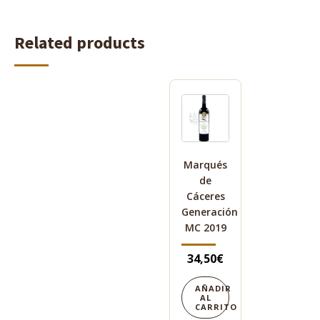
Related products
Marqués
de
Cáceres
Generación
MC 2019
34,50
€
AÑADIR
AL
CARRITO