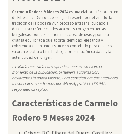
Carmelo Rodero 9 Meses 2024
es una elaboración premium
de Ribera del Duero que refleja el respeto por el viñedo, la
tradición de la bodega y un proceso artesanal cuidado al
detalle. Esta referencia destaca por su origen en tierras
burgalesas, por la selección minuciosa de uvas y por una
crianza equilibrada que aporta identidad, elegancia y
coherencia al conjunto. Es un vino concebido para quienes
valoran el trabajo bien hecho, la presentación cuidada y la
autenticidad del origen.
La añada mostrada corresponde a nuestro stock en el
momento de la publicación. Si hubiera actualización,
enviaremos la añada vigente. Para consultar añadas anteriores
o especiales, contáctanos por WhatsApp al 611 158 961;
respondemos rápido.
Características de Carmelo
Rodero 9 Meses 2024
Origen: D.O. Ribera del Duero, Castilla y