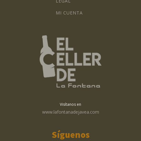
LEGAL
MI CUENTA
Visítanos en
www.lafontanadejavea.com
Síguenos