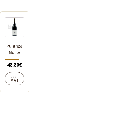
Pujanza
Norte
48,80
€
LEER
MÁS