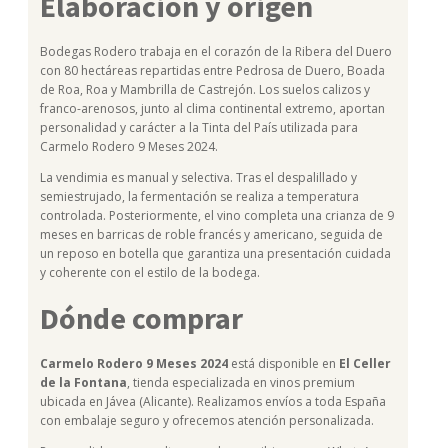
Elaboración y origen
Bodegas Rodero trabaja en el corazón de la Ribera del Duero
con 80 hectáreas repartidas entre Pedrosa de Duero, Boada
de Roa, Roa y Mambrilla de Castrejón. Los suelos calizos y
franco-arenosos, junto al clima continental extremo, aportan
personalidad y carácter a la Tinta del País utilizada para
Carmelo Rodero 9 Meses 2024.
La vendimia es manual y selectiva. Tras el despalillado y
semiestrujado, la fermentación se realiza a temperatura
controlada. Posteriormente, el vino completa una crianza de 9
meses en barricas de roble francés y americano, seguida de
un reposo en botella que garantiza una presentación cuidada
y coherente con el estilo de la bodega.
Dónde comprar
Carmelo Rodero 9 Meses 2024
está disponible en
El Celler
de la Fontana
, tienda especializada en vinos premium
ubicada en Jávea (Alicante). Realizamos envíos a toda España
con embalaje seguro y ofrecemos atención personalizada.