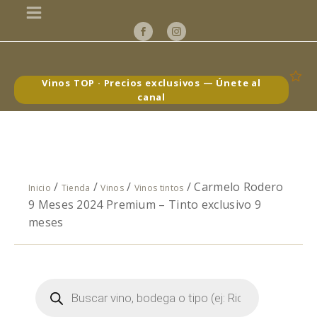
Vinos TOP · Precios exclusivos — Únete al
canal
/
/
/
/ Carmelo Rodero
Inicio
Tienda
Vinos
Vinos tintos
9 Meses 2024 Premium – Tinto exclusivo 9
meses
Búsqueda
de
productos