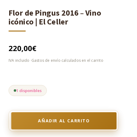
Flor de Pingus 2016 – Vino
icónico | El Celler
220,00
€
1 disponibles
AÑADIR AL CARRITO
Flor
de