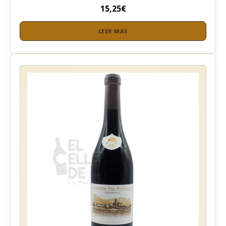
15,25
€
LEER MÁS