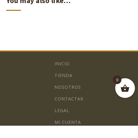
You may also like…
INICIO
TIENDA
0
NOSOTROS
CONTACTAR
LEGAL
MI CUENTA