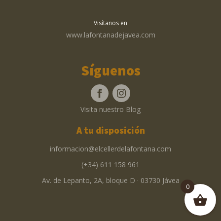
Visítanos en
www.lafontanadejavea.com
Síguenos
Visita nuestro Blog
A tu disposición
informacion@elcellerdelafontana.com
(+34) 611 158 961
Av. de Lepanto, 2A, bloque D · 03730 Jávea
0