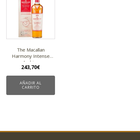
The Macallan
Harmony Intense
Arabica
243,70
€
AÑADIR AL
CARRITO