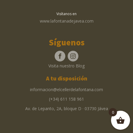
Visítanos en
www.lafontanadejavea.com
Síguenos
Visita nuestro Blog
A tu disposición
informacion@elcellerdelafontana.com
(+34) 611 158 961
Av. de Lepanto, 2A, bloque D · 03730 Jávea
0