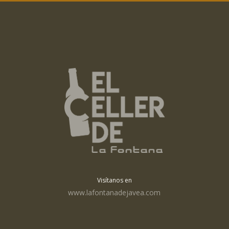
Visítanos en
www.lafontanadejavea.com