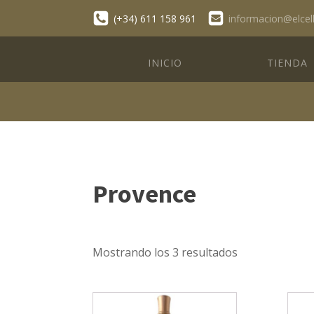
(+34) 611 158 961
informacion@elcel
INICIO
TIENDA
Provence
Mostrando los 3 resultados