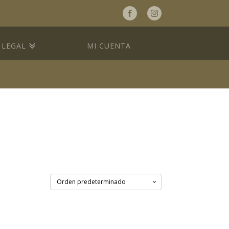
a
LEGAL
MI CUENTA