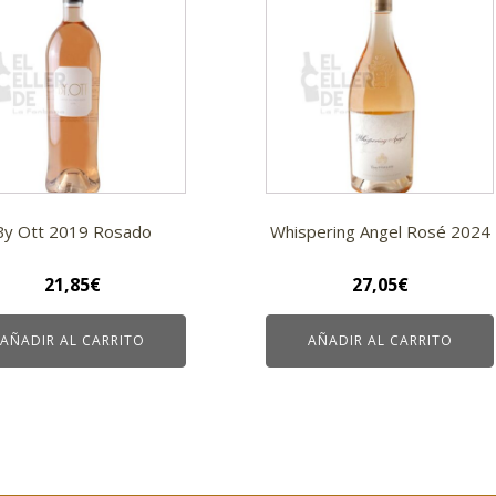
By Ott 2019 Rosado
Whispering Angel Rosé 2024
21,85
€
27,05
€
AÑADIR AL CARRITO
AÑADIR AL CARRITO