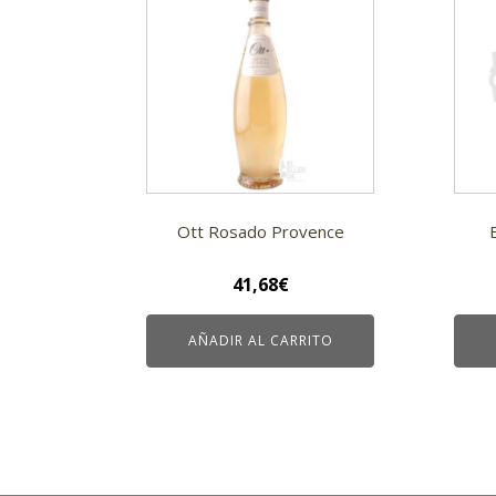
Ott Rosado Provence
41,68
€
AÑADIR AL CARRITO