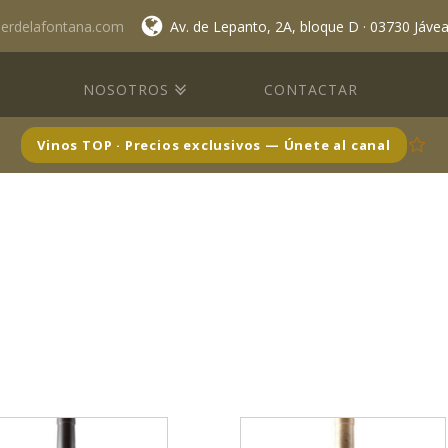
lerdelafontana.com
Av. de Lepanto, 2A, bloque D · 03730 Jáve
NOSOTROS
CONTACTAR
Vinos TOP · Precios exclusivos — Únete al canal