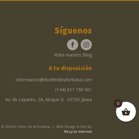
Síguenos
Visita nuestro Blog
A tu disposición
informacion@elcellerdelafontana.com
(+34) 611 158 961
Av. de Lepanto, 2A, bloque D · 03730 Jávea
0
© 2026 El Celler de la Fontana | Web Design & Dev by
Recycle Internet