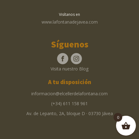
Visítanos en
www.lafontanadejavea.com
Síguenos
Visita nuestro Blog
A tu disposición
informacion@elcellerdelafontana.com
(+34) 611 158 961
Av. de Lepanto, 2A, bloque D · 03730 Jávea
0