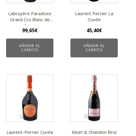
Labruyère Paradoxe
Laurent Perrier La
Grand Cru Blanc de
Cuvée
Noirs
99,65
€
45,40
€
AÑADIR AL
AÑADIR AL
CARRITO
CARRITO
Laurent-Perrier Cuvée
Moët & Chandon Brut