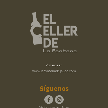
Visítanos en
www.lafontanadejavea.com
Síguenos
Visita nuestro Blog