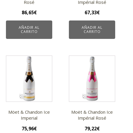
Rosé
Impérial Rosé
86,65
€
67,33
€
AÑADIR AL
AÑADIR AL
CARRITO
CARRITO
Möet & Chandon Ice
Moët & Chandon Ice
Imperial
Impérial Rosé
75,96
€
79,22
€