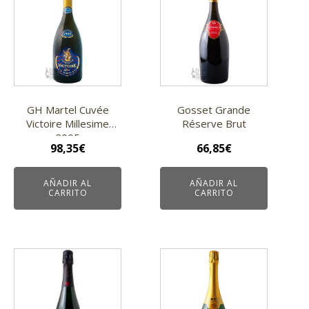
GH Martel Cuvée
Gosset Grande
Victoire Millesime
Réserve Brut
2005
98,35
€
66,85
€
AÑADIR AL
AÑADIR AL
CARRITO
CARRITO