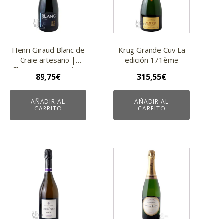
Henri Giraud Blanc de
Krug Grande Cuv La
Craie artesano |
edición 171ème
Champagne premium
89,75
€
315,55
€
AÑADIR AL
AÑADIR AL
CARRITO
CARRITO