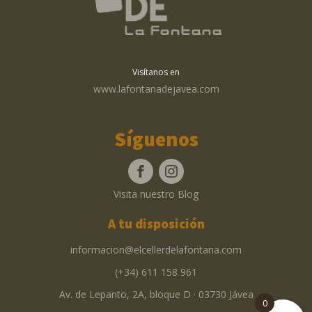
Visítanos en
www.lafontanadejavea.com
Síguenos
Visita nuestro Blog
A tu disposición
informacion@elcellerdelafontana.com
(+34) 611 158 961
Av. de Lepanto, 2A, bloque D · 03730 Jávea
0