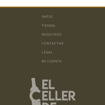
INICIO
TIENDA
NOSOTROS
CONTACTAR
LEGAL
MI CUENTA