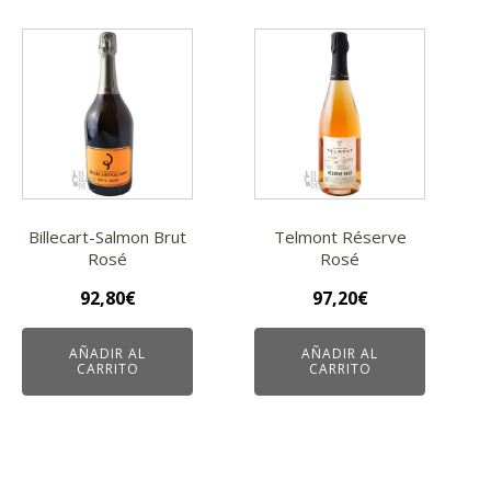
Billecart-Salmon Brut
Telmont Réserve
Rosé
Rosé
92,80
€
97,20
€
AÑADIR AL
AÑADIR AL
CARRITO
CARRITO