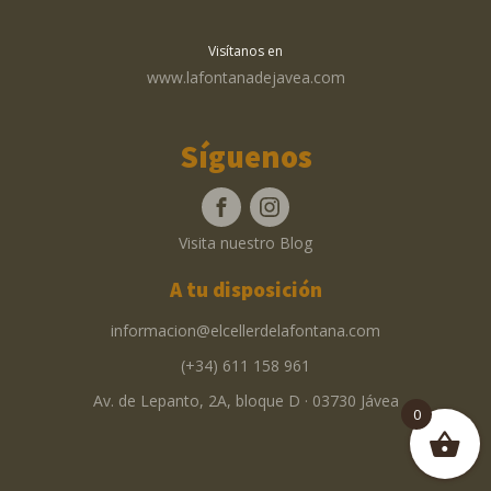
Visítanos en
www.lafontanadejavea.com
Síguenos
Visita nuestro Blog
A tu disposición
informacion@elcellerdelafontana.com
(+34) 611 158 961
Av. de Lepanto, 2A, bloque D · 03730 Jávea
0