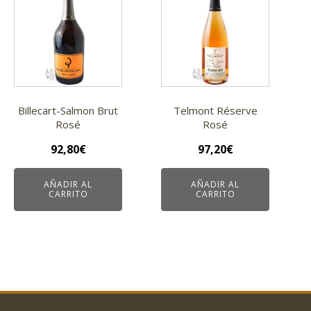
Billecart-Salmon Brut
Telmont Réserve
Rosé
Rosé
92,80
€
97,20
€
AÑADIR AL
AÑADIR AL
CARRITO
CARRITO