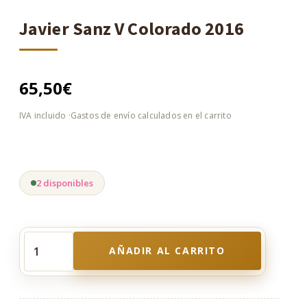
Javier Sanz V Colorado 2016
65,50
€
2 disponibles
AÑADIR AL CARRITO
Javier
Sanz
V
Colorado