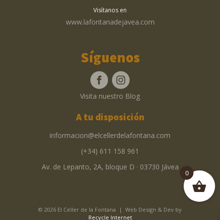
Visítanos en
www.lafontanadejavea.com
Síguenos
Visita nuestro Blog
A tu disposición
informacion@elcellerdelafontana.com
(+34) 611 158 961
Av. de Lepanto, 2A, bloque D · 03730 Jávea
0
© 2026 El Celler de la Fontana | Web Design & Dev by
Recycle Internet