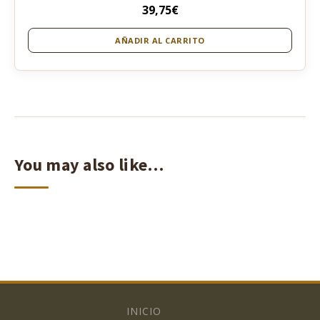
39,75
€
AÑADIR AL CARRITO
You may also like…
INICIO