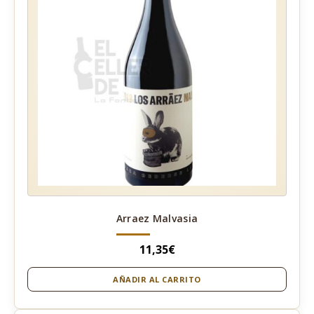
Arraez Malvasia
11,35
€
AÑADIR AL CARRITO