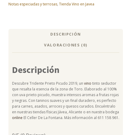
Notas especiadas y terrosas
,
Tienda Vino en Javea
DESCRIPCIÓN
VALORACIONES (0)
Descripción
Descubre Tridente Prieto Picudo 2019, un
vino
tinto seductor
que resalta la esencia de la zona de Toro. Elaborado al 100%
con uva prieto picudo, muestra intensos aromas a frutas rojas
y negras. Con taninos suaves y un final duradero, es perfecto
para carnes, asados, arroces y quesos curados. Encuéntralo
en nuestras tiendas físicas Jávea, Alicante o en nuestra bodega
online
El Celler De La Fontana. Más información al 611 158 961.