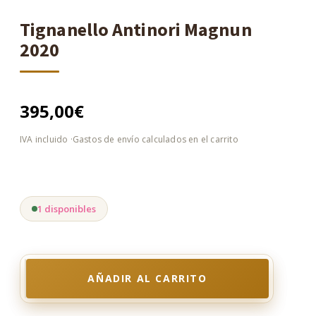
Tignanello Antinori Magnun
2020
395,00
€
1 disponibles
AÑADIR AL CARRITO
Tignanello
Antinori