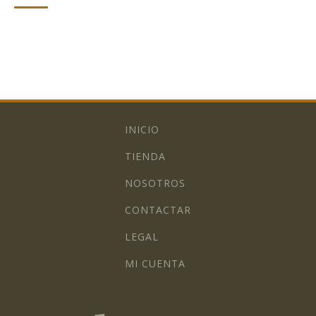
INICIO
TIENDA
NOSOTROS
CONTACTAR
LEGAL
MI CUENTA