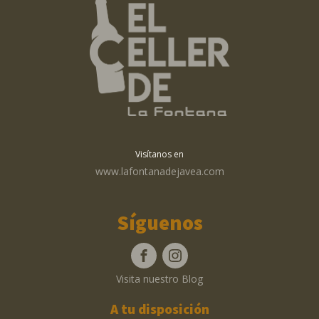
Visítanos en
www.lafontanadejavea.com
Síguenos
Visita nuestro Blog
A tu disposición