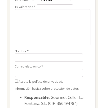
Tu puntuación
*
Tu valoración
*
Nombre
*
Correo electrónico
*
Acepto la política de privacidad.
Información básica sobre protección de datos
Responsable:
Gourmet Celler La
Fontana, S.L. (CIF: B56494784).