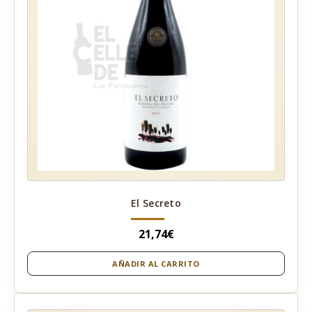
El Secreto
21,74
€
AÑADIR AL CARRITO