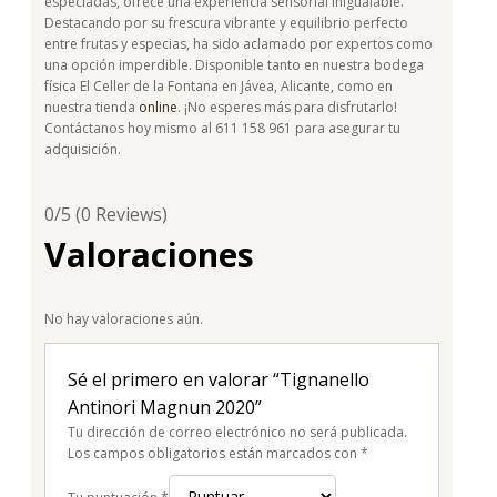
especiadas, ofrece una experiencia sensorial inigualable.
Destacando por su frescura vibrante y equilibrio perfecto
entre frutas y especias, ha sido aclamado por expertos como
una opción imperdible. Disponible tanto en nuestra bodega
física El Celler de la Fontana en Jávea, Alicante, como en
nuestra tienda
online
. ¡No esperes más para disfrutarlo!
Contáctanos hoy mismo al 611 158 961 para asegurar tu
adquisición.
0/5
(0 Reviews)
Valoraciones
No hay valoraciones aún.
Sé el primero en valorar “Tignanello
Antinori Magnun 2020”
Tu dirección de correo electrónico no será publicada.
Los campos obligatorios están marcados con
*