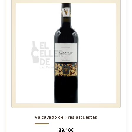
Valcavado de Traslascuestas
39,10
€