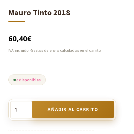
Mauro Tinto 2018
60,40
€
2 disponibles
AÑADIR AL CARRITO
Mauro
Tinto
2018
cantidad