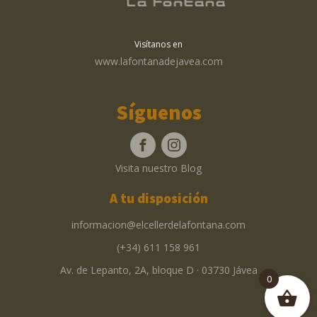
Visítanos en
www.lafontanadejavea.com
Síguenos
Visita nuestro Blog
A tu disposición
informacion@elcellerdelafontana.com
(+34) 611 158 961
Av. de Lepanto, 2A, bloque D · 03730 Jávea
0