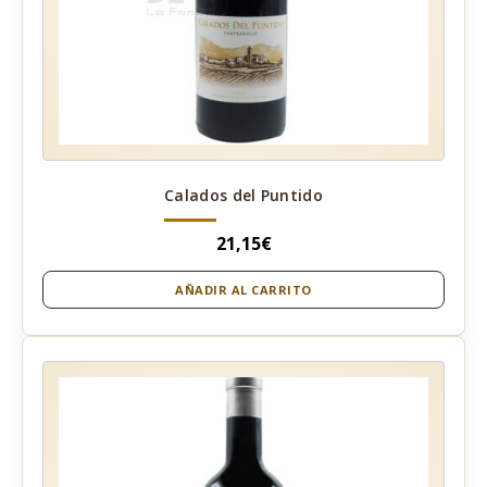
Calados del Puntido
21,15
€
AÑADIR AL CARRITO