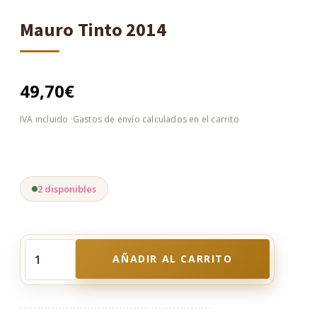
Mauro Tinto 2014
49,70
€
2 disponibles
AÑADIR AL CARRITO
Mauro
Tinto
2014
cantidad