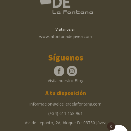
Visítanos en
www.lafontanadejavea.com
Síguenos
Visita nuestro Blog
A tu disposición
informacion@elcellerdelafontana.com
(+34) 611 158 961
Av. de Lepanto, 2A, bloque D · 03730 Jávea
0