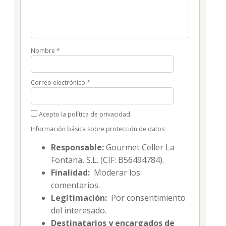
Nombre
*
Correo electrónico
*
Acepto la política de privacidad.
Información básica sobre protección de datos
Responsable:
Gourmet Celler La
Fontana, S.L. (CIF: B56494784).
Finalidad:
Moderar los
comentarios.
Legitimación:
Por consentimiento
del interesado.
Destinatarios y encargados de