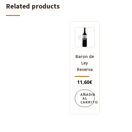
Related products
Baron de
Ley
Reserva
11,60
€
AÑADIR
AL
CARRITO