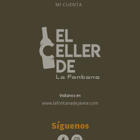
MI CUENTA
Visítanos en
www.lafontanadejavea.com
Síguenos