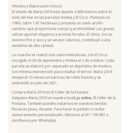
Viñedos y Elaboración Únicos
El viñedo de María 2019 está situado a 800 metros sobre el
nivel del mar en las parcelas Violeta y El Circo. Plantado en
1989, cubre 1.81 hectáreas y presenta un suelo arcillo-
calcáreo que proporciona cuerpo y profundidad. Las gravas
calizas aportan elegancia y aromas florales. El clima, con un
invierno frío y seco y un verano caluroso, contribuyó a una
vendimia de alta calidad.
La cosecha se realizó tras catas meticulosas, con El Circo
recogido el 26 de septiembre y Violeta el 2 de octubre. Cada
parcela se elaboró por separado en depósitos de madera,
con mínima intervención para resaltar el terroir. María 2019
envejeció 15 meses en barricas de roble francés y se
embotelló en julio de 2021.
Compra María 2019 en El Celler de la Fontana
Adquiere María 2019 en nuestra bodega
online
, El Celler de la
Fontana. También puedes visitarnos en nuestras tiendas
físicas en Jávea, Alicante. Para hacer tu pedido o recibir
asesoramiento personalizado, llámanos al 611 158 961 o
escríbenos por WhatsApp.