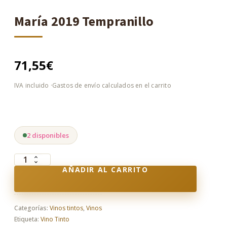
María 2019 Tempranillo
71,55
€
2 disponibles
María
AÑADIR AL CARRITO
2019
Tempranillo
cantidad
Categorías:
Vinos tintos
,
Vinos
Etiqueta:
Vino Tinto