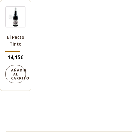
El Pacto
Tinto
14,15
€
AÑADIR
AL
CARRITO