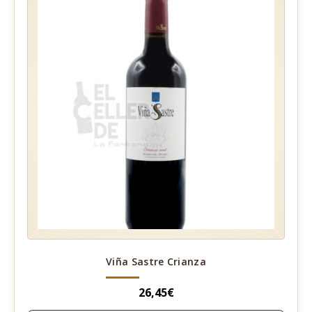
Viña Sastre Crianza
26,45
€