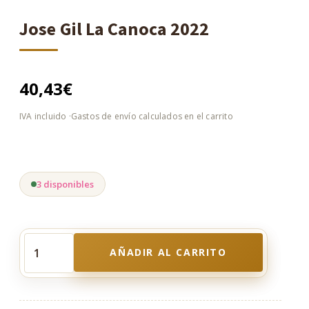
Jose Gil La Canoca 2022
40,43
€
3 disponibles
AÑADIR AL CARRITO
Jose
Gil
La
Canoca