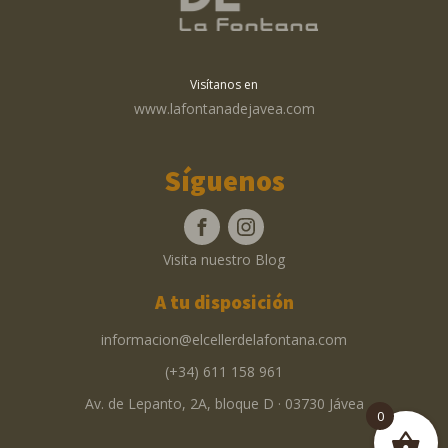
Visítanos en
www.lafontanadejavea.com
Síguenos
Visita nuestro Blog
A tu disposición
informacion@elcellerdelafontana.com
(+34) 611 158 961
Av. de Lepanto, 2A, bloque D · 03730 Jávea
0