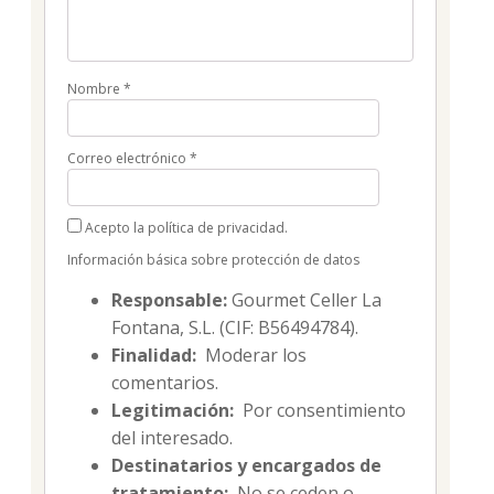
Nombre
*
Correo electrónico
*
Acepto la política de privacidad.
Información básica sobre protección de datos
Responsable:
Gourmet Celler La
Fontana, S.L. (CIF: B56494784).
Finalidad:
Moderar los
comentarios.
Legitimación:
Por consentimiento
del interesado.
Destinatarios y encargados de
tratamiento:
No se ceden o