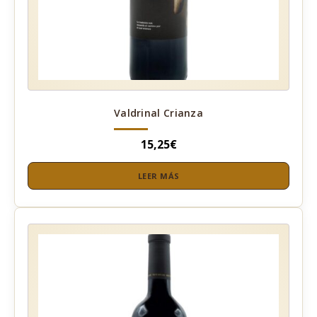
Valdrinal Crianza
15,25
€
LEER MÁS