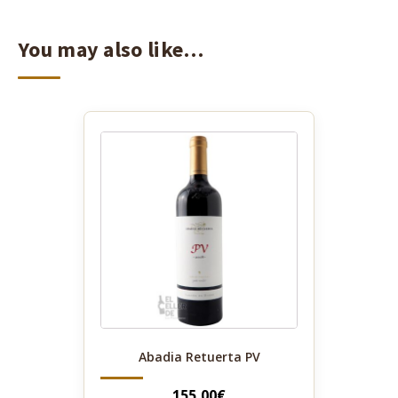
You may also like…
Abadia Retuerta PV
155,00
€