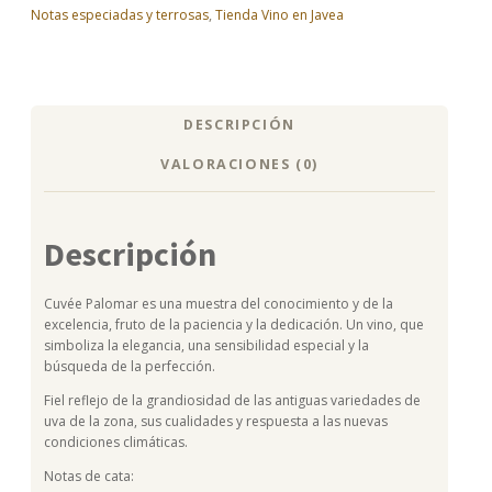
Notas especiadas y terrosas
,
Tienda Vino en Javea
DESCRIPCIÓN
VALORACIONES (0)
Descripción
Cuvée Palomar es una muestra del conocimiento y de la
excelencia, fruto de la paciencia y la dedicación. Un vino, que
simboliza la elegancia, una sensibilidad especial y la
búsqueda de la perfección.
Fiel reflejo de la grandiosidad de las antiguas variedades de
uva de la zona, sus cualidades y respuesta a las nuevas
condiciones climáticas.
Notas de cata: