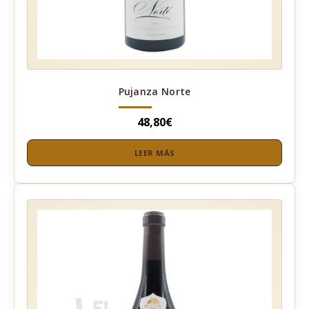
Pujanza Norte
48,80
€
LEER MÁS