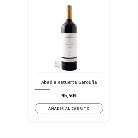
Abadia Retuerta Garduña
95,50
€
AÑADIR AL CARRITO