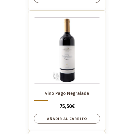
Vino Pago Negralada
75,50
€
AÑADIR AL CARRITO