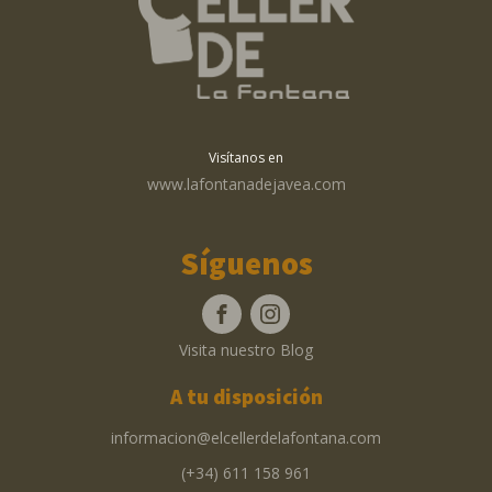
Visítanos en
www.lafontanadejavea.com
Síguenos
Visita nuestro Blog
A tu disposición
informacion@elcellerdelafontana.com
(+34) 611 158 961