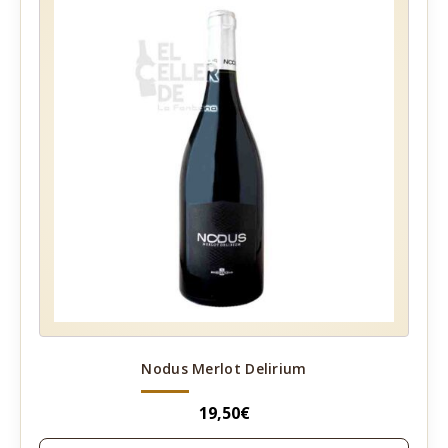
Nodus Merlot Delirium
19,50
€