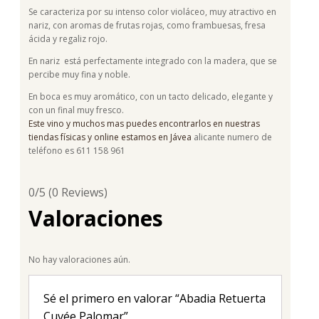
Se caracteriza por su intenso color violáceo, muy atractivo en
nariz, con aromas de frutas rojas, como frambuesas, fresa
ácida y regaliz rojo.
En nariz está perfectamente integrado con la madera, que se
percibe muy fina y noble.
En boca es muy aromático, con un tacto delicado, elegante y
con un final muy fresco.
Este vino y muchos mas puedes encontrarlos en nuestras
tiendas físicas y online estamos en Jávea
alicante numero de
teléfono es 611 158 961
0/5
(0 Reviews)
Valoraciones
No hay valoraciones aún.
Sé el primero en valorar “Abadia Retuerta
Cuvée Palomar”