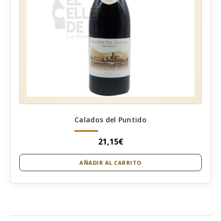
Calados del Puntido
21,15
€
AÑADIR AL CARRITO