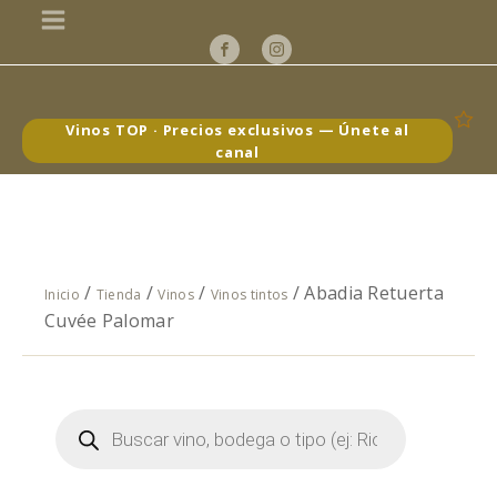
Vinos TOP · Precios exclusivos — Únete al
canal
/
/
/
/ Abadia Retuerta
Inicio
Tienda
Vinos
Vinos tintos
Cuvée Palomar
Búsqueda
de
productos