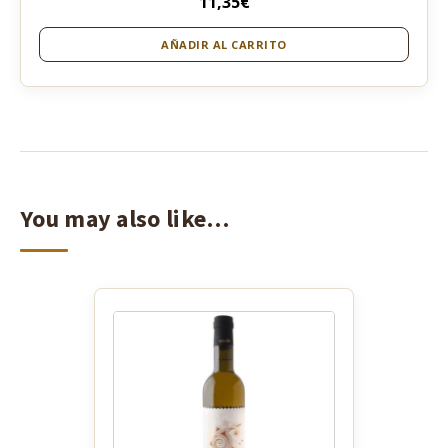
11,35
€
AÑADIR AL CARRITO
You may also like…