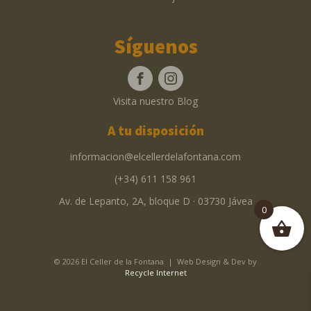
Síguenos
Visita nuestro Blog
A tu disposición
informacion@elcellerdelafontana.com
(+34) 611 158 961
Av. de Lepanto, 2A, bloque D · 03730 Jávea
0
© 2026 El Celler de la Fontana | Web Design & Dev by
Recycle Internet