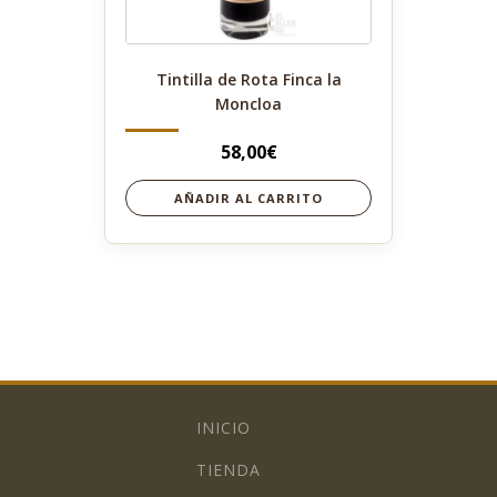
Tintilla de Rota Finca la
Moncloa
58,00
€
AÑADIR AL CARRITO
INICIO
TIENDA