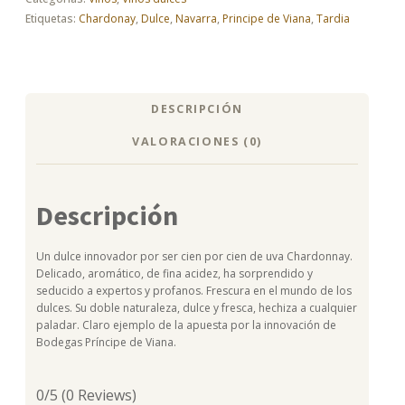
Etiquetas:
Chardonay
,
Dulce
,
Navarra
,
Principe de Viana
,
Tardia
DESCRIPCIÓN
VALORACIONES (0)
Descripción
Un dulce innovador por ser cien por cien de uva Chardonnay.
Delicado, aromático, de fina acidez, ha sorprendido y
seducido a expertos y profanos. Frescura en el mundo de los
dulces. Su doble naturaleza, dulce y fresca, hechiza a cualquier
paladar. Claro ejemplo de la apuesta por la innovación de
Bodegas Príncipe de Viana.
0/5
(0 Reviews)