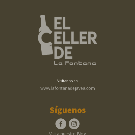
Visítanos en
www.lafontanadejavea.com
Síguenos
Visita nuestro Blog