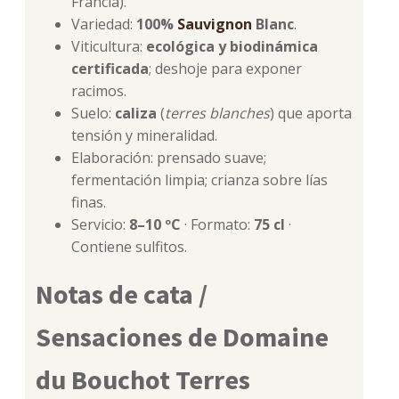
Francia).
Variedad:
100%
Sauvignon
Blanc
.
Viticultura:
ecológica y biodinámica
certificada
; deshoje para exponer
racimos.
Suelo:
caliza
(
terres blanches
) que aporta
tensión y mineralidad.
Elaboración: prensado suave;
fermentación limpia; crianza sobre lías
finas.
Servicio:
8–10 ºC
· Formato:
75 cl
·
Contiene sulfitos.
Notas de cata /
Sensaciones de Domaine
du Bouchot Terres