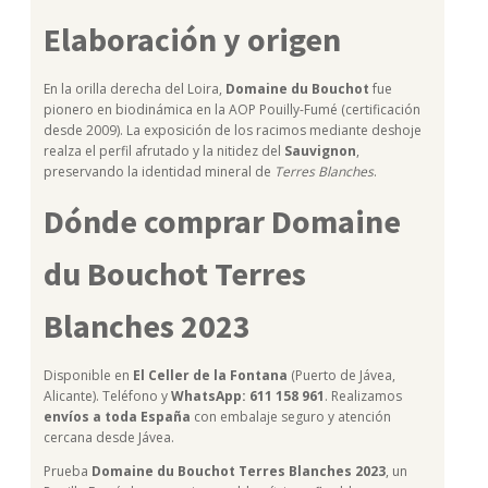
Elaboración y origen
En la orilla derecha del Loira,
Domaine du Bouchot
fue
pionero en biodinámica en la AOP Pouilly-Fumé (certificación
desde 2009). La exposición de los racimos mediante deshoje
realza el perfil afrutado y la nitidez del
Sauvignon
,
preservando la identidad mineral de
Terres Blanches
.
Dónde comprar Domaine
du Bouchot Terres
Blanches 2023
Disponible en
El Celler de la Fontana
(Puerto de Jávea,
Alicante). Teléfono y
WhatsApp: 611 158 961
. Realizamos
envíos a toda España
con embalaje seguro y atención
cercana desde Jávea.
Prueba
Domaine du Bouchot Terres Blanches 2023
, un