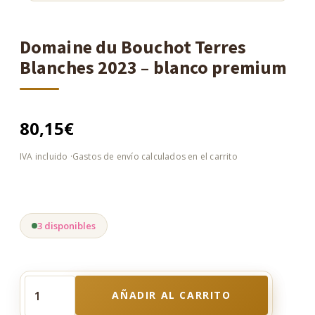
Domaine du Bouchot Terres
Blanches 2023 – blanco premium
80,15
€
3 disponibles
AÑADIR AL CARRITO
Domaine