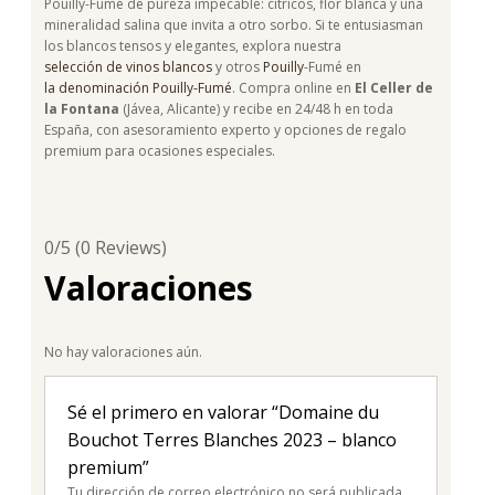
Pouilly-Fumé de pureza impecable: cítricos, flor blanca y una
mineralidad salina que invita a otro sorbo. Si te entusiasman
los blancos tensos y elegantes, explora nuestra
selección de vinos blancos
y otros
Pouilly
-Fumé en
la denominación Pouilly-Fumé
. Compra online en
El Celler de
la Fontana
(Jávea, Alicante) y recibe en 24/48 h en toda
España, con asesoramiento experto y opciones de regalo
premium para ocasiones especiales.
0/5
(0 Reviews)
Valoraciones
No hay valoraciones aún.
Sé el primero en valorar “Domaine du
Bouchot Terres Blanches 2023 – blanco
premium”
Tu dirección de correo electrónico no será publicada.