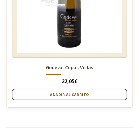
Godeval Cepas Vellas
22,05
€
AÑADIR AL CARRITO