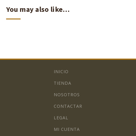
You may also like…
INICIO
TIENDA
NOSOTROS
CONTACTAR
LEGAL
MI CUENTA