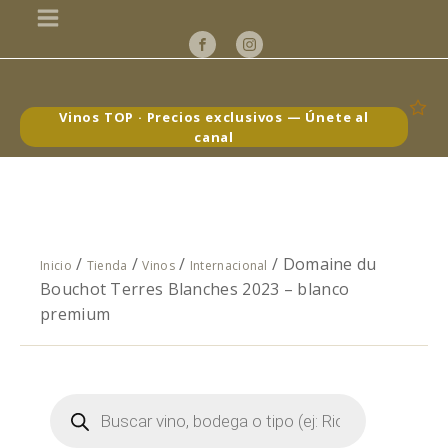
Vinos TOP · Precios exclusivos — Únete al
canal
/
/
/
/ Domaine du
Inicio
Tienda
Vinos
Internacional
Bouchot Terres Blanches 2023 – blanco
premium
Búsqueda
de
productos