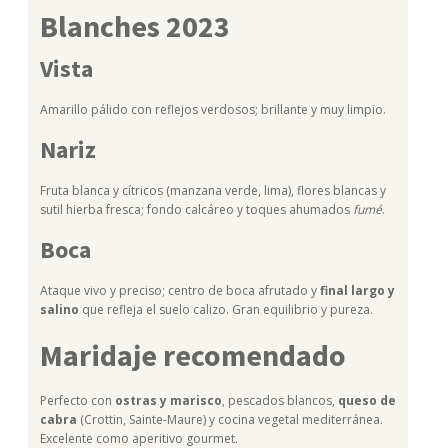
Blanches 2023
Vista
Amarillo pálido con reflejos verdosos; brillante y muy limpio.
Nariz
Fruta blanca y cítricos (manzana verde, lima), flores blancas y
sutil hierba fresca; fondo calcáreo y toques ahumados
fumé
.
Boca
Ataque vivo y preciso; centro de boca afrutado y
final largo y
salino
que refleja el suelo calizo. Gran equilibrio y pureza.
Maridaje recomendado
Perfecto con
ostras y marisco
, pescados blancos,
queso de
cabra
(Crottin, Sainte-Maure) y cocina vegetal mediterránea.
Excelente como aperitivo gourmet.