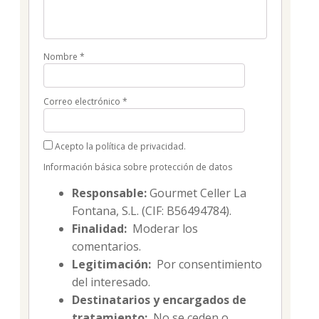
Nombre
*
Correo electrónico
*
Acepto la política de privacidad.
Información básica sobre protección de datos
Responsable:
Gourmet Celler La
Fontana, S.L. (CIF: B56494784).
Finalidad:
Moderar los
comentarios.
Legitimación:
Por consentimiento
del interesado.
Destinatarios y encargados de
tratamiento:
No se ceden o