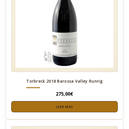
Torbreck 2018 Barossa Valley Runrig
275,00
€
LEER MÁS