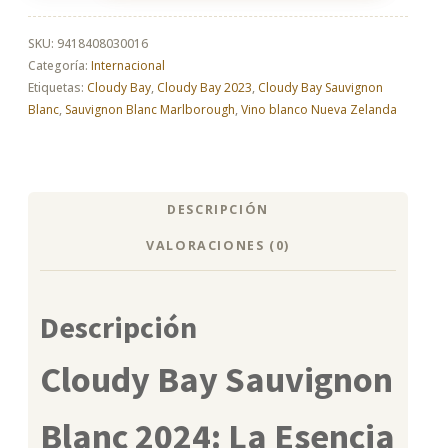
Sauvignon
Blanc
2024
SKU:
9418408030016
cantidad
Categoría:
Internacional
Etiquetas:
Cloudy Bay
,
Cloudy Bay 2023
,
Cloudy Bay Sauvignon
Blanc
,
Sauvignon Blanc Marlborough
,
Vino blanco Nueva Zelanda
DESCRIPCIÓN
VALORACIONES (0)
Descripción
Cloudy Bay Sauvignon
Blanc 2024: La Esencia