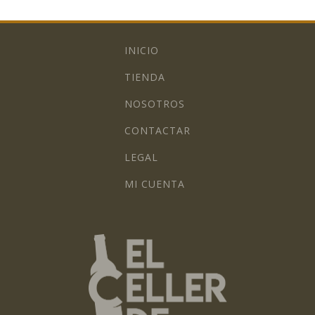
INICIO
TIENDA
NOSOTROS
CONTACTAR
LEGAL
MI CUENTA