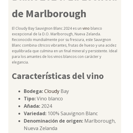
de Marlborough
El Cloudy Bay Sauvignon Blanc 2024 es un
vino
blanco
excepcional de la D.O. Marlborough, Nueva Zelanda.
Reconocido mundialmente por su frescura, este Sauvignon
Blanc combina cítricos vibrantes, frutas de hueso y una acidez
equilibrada que culmina en un final mineral y persistente. Ideal
para los amantes de los vinos blancos con carácter y
elegancia.
Características del vino
Bodega:
Cloudy
Bay
Tipo:
Vino blanco
Añada:
2024
Variedad:
100% Sauvignon Blanc
Denominación de origen:
Marlborough,
Nueva Zelanda