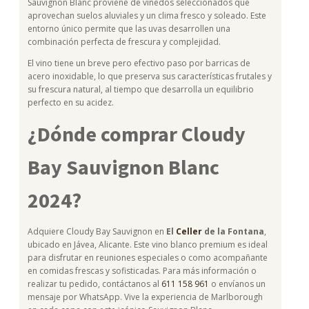
Sauvignon Blanc proviene de viñedos seleccionados que
aprovechan suelos aluviales y un clima fresco y soleado. Este
entorno único permite que las uvas desarrollen una
combinación perfecta de frescura y complejidad.
El vino tiene un breve pero efectivo paso por barricas de
acero inoxidable, lo que preserva sus características frutales y
su frescura natural, al tiempo que desarrolla un equilibrio
perfecto en su acidez.
¿Dónde comprar Cloudy
Bay Sauvignon Blanc
2024?
Adquiere Cloudy Bay Sauvignon en
El
Celler
de la Fontana
,
ubicado en Jávea, Alicante. Este vino blanco premium es ideal
para disfrutar en reuniones especiales o como acompañante
en comidas frescas y sofisticadas. Para más información o
realizar tu pedido, contáctanos al
611 158 961
o envíanos un
mensaje por WhatsApp. Vive la experiencia de Marlborough