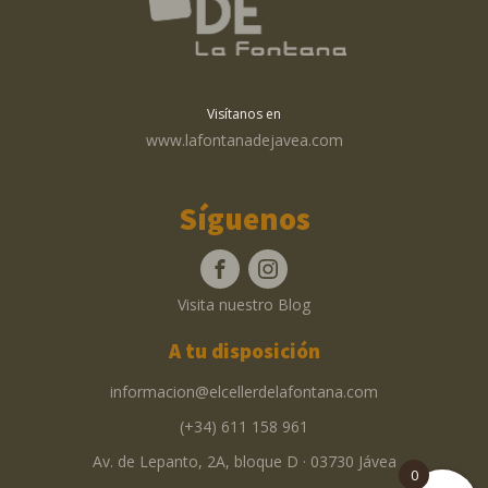
Visítanos en
www.lafontanadejavea.com
Síguenos
Visita nuestro Blog
A tu disposición
informacion@elcellerdelafontana.com
(+34) 611 158 961
Av. de Lepanto, 2A, bloque D · 03730 Jávea
0