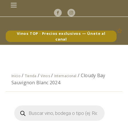
Vinos TOP · Precios exclusivos — Únete al
canal
/
/
/
/ Cloudy Bay
Inicio
Tienda
Vinos
Internacional
Sauvignon Blanc 2024
Búsqueda
de
productos