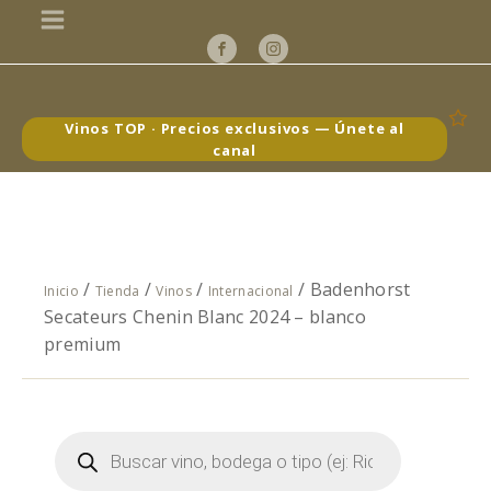
Vinos TOP · Precios exclusivos — Únete al
canal
/
/
/
/ Badenhorst
Inicio
Tienda
Vinos
Internacional
Secateurs Chenin Blanc 2024 – blanco
premium
Búsqueda
de
productos