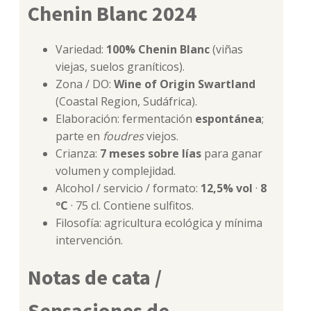
Chenin Blanc 2024
Variedad:
100% Chenin Blanc
(viñas
viejas, suelos graníticos).
Zona / DO:
Wine of Origin Swartland
(Coastal Region, Sudáfrica).
Elaboración: fermentación
espontánea
;
parte en
foudres
viejos.
Crianza:
7 meses sobre lías
para ganar
volumen y complejidad.
Alcohol / servicio / formato:
12,5% vol
·
8
ºC
· 75 cl. Contiene sulfitos.
Filosofía: agricultura ecológica y mínima
intervención.
Notas de cata /
Sensaciones de