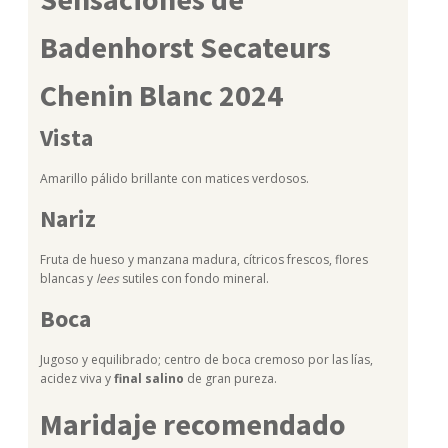
Badenhorst Secateurs
Chenin Blanc 2024
Vista
Amarillo pálido brillante con matices verdosos.
Nariz
Fruta de hueso y manzana madura, cítricos frescos, flores
blancas y
lees
sutiles con fondo mineral.
Boca
Jugoso y equilibrado; centro de boca cremoso por las lías,
acidez viva y
final salino
de gran pureza.
Maridaje recomendado