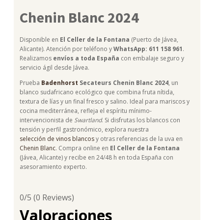
Chenin Blanc 2024
Disponible en
El Celler de la Fontana
(Puerto de Jávea,
Alicante). Atención por teléfono y
WhatsApp: 611 158 961
.
Realizamos
envíos a toda España
con embalaje seguro y
servicio ágil desde Jávea.
Prueba
Badenhorst
Secateurs Chenin Blanc 2024
, un
blanco sudafricano ecológico que combina fruta nítida,
textura de lías y un final fresco y salino. Ideal para mariscos y
cocina mediterránea, refleja el espíritu mínimo-
intervencionista de
Swartland
. Si disfrutas los blancos con
tensión y perfil gastronómico, explora nuestra
selección de vinos blancos
y otras referencias de la uva en
Chenin Blanc
. Compra online en
El Celler de la Fontana
(Jávea, Alicante) y recibe en 24/48 h en toda España con
asesoramiento experto.
0/5
(0 Reviews)
Valoraciones