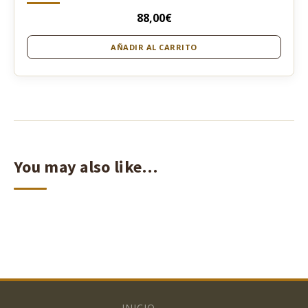
88,00
€
AÑADIR AL CARRITO
You may also like…
INICIO