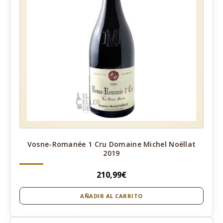
Vosne-Romanée 1 Cru Domaine Michel Noëllat
2019
210,99
€
AÑADIR AL CARRITO