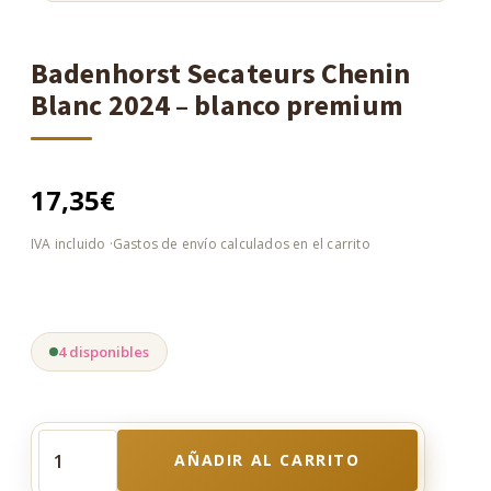
Badenhorst Secateurs Chenin
Blanc 2024 – blanco premium
17,35
€
4 disponibles
AÑADIR AL CARRITO
Badenhorst