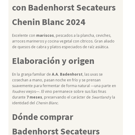
con Badenhorst Secateurs
Chenin Blanc 2024
Excelente con
mariscos
, pescados a la plancha, ceviches,
arroces marineros y cocina vegetal con cítricos. Gran aliado
de quesos de cabra y platos especiados de raíz asiática.
Elaboración y origen
En la granja familiar de
A.A. Badenhorst
, las uvas se
cosechan a mano, pasan noche en frío y se prensan
suavemente para fermentar de forma natural —una parte en
foudres
viejos—. El vino permanece sobre sus lías finas
durante
7 meses
, preservando el carácter de
Swartland
y la
identidad del
Chenin Blanc
.
Dónde comprar
Badenhorst Secateurs