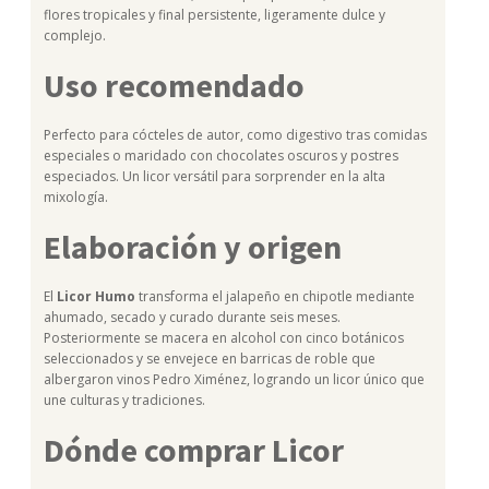
flores tropicales y final persistente, ligeramente dulce y
complejo.
Uso recomendado
Perfecto para cócteles de autor, como digestivo tras comidas
especiales o maridado con chocolates oscuros y postres
especiados. Un licor versátil para sorprender en la alta
mixología.
Elaboración y origen
El
Licor Humo
transforma el jalapeño en chipotle mediante
ahumado, secado y curado durante seis meses.
Posteriormente se macera en alcohol con cinco botánicos
seleccionados y se envejece en barricas de roble que
albergaron vinos Pedro Ximénez, logrando un licor único que
une culturas y tradiciones.
Dónde comprar Licor