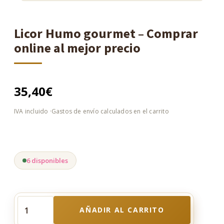
Licor Humo gourmet – Comprar
online al mejor precio
35,40
€
6 disponibles
AÑADIR AL CARRITO
Licor