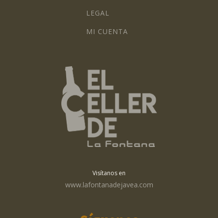
LEGAL
MI CUENTA
Visítanos en
www.lafontanadejavea.com