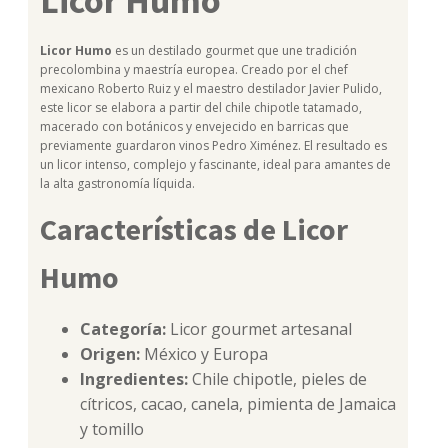
Licor Humo
Licor Humo
es un destilado gourmet que une tradición
precolombina y maestría europea. Creado por el chef
mexicano Roberto Ruiz y el maestro destilador Javier Pulido,
este licor se elabora a partir del chile chipotle tatamado,
macerado con botánicos y envejecido en barricas que
previamente guardaron vinos Pedro Ximénez. El resultado es
un licor intenso, complejo y fascinante, ideal para amantes de
la alta gastronomía líquida.
Características de Licor
Humo
Categoría:
Licor gourmet artesanal
Origen:
México y Europa
Ingredientes:
Chile chipotle, pieles de
cítricos, cacao, canela, pimienta de Jamaica
y tomillo