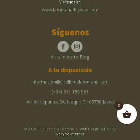
Visítanos en
www.lafontanadejavea.com
Síguenos
Visita nuestro Blog
A tu disposición
informacion@elcellerdelafontana.com
(+34) 611 158 961
Av. de Lepanto, 2A, bloque D · 03730 Jávea
0
© 2026 El Celler de la Fontana | Web Design & Dev by
Recycle Internet