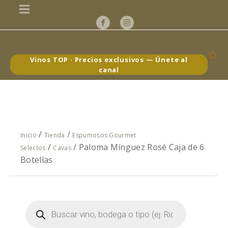
Vinos TOP · Precios exclusivos — Únete al
canal
/
/
Inicio
Tienda
Espumosos Gourmet
/
/ Paloma Mínguez Rosé Caja de 6
Selectos
Cavas
Botellas
Búsqueda
de
productos