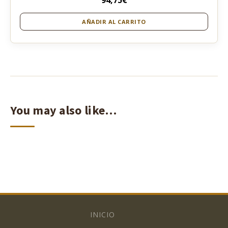
94,75
€
AÑADIR AL CARRITO
You may also like…
INICIO