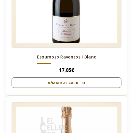
Espumoso Raventos I Blanc
17,85
€
AÑADIR AL CARRITO