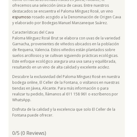
ofrecemos una selección única de cavas. Entre nuestros
destacados se encuentra el Paloma Mínguez Rosé, un vino
espumoso
rosado acogido a la Denominación de Origen Cava
y elaborado por Bodegas Manuel Manzaneque Suárez.
Características del Cava
Paloma Mínguez Rosé Brut se elabora con uvas de la variedad
Garnacha, provenientes de viñedos ubicados en la población
de Requena, Valencia. Estos viñedos están plantados sobre
suelos arcillosos y se cultivan siguiendo prácticas ecológicas.
Este enfoque ecológico asegura una uva sana y equilibrada,
resultando en un vino de alta calidad y excelente acidez.
Descubre la exclusividad del Paloma Mínguez Rosé en nuestra
bodega online, El Celler de la Fontana, o visítanos en nuestras
tiendas en Jávea, Alicante. Para más información o para
realizar tu pedido, llámanos al 611 158 961 o escríbenos por
WhatsApp.
Disfruta de la calidad y la excelencia que solo El Celler de la
Fontana puede ofrecer.
0/5
(0 Reviews)