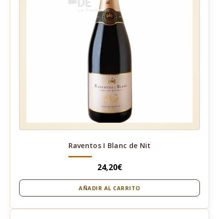
Raventos I Blanc de Nit
24,20
€
AÑADIR AL CARRITO