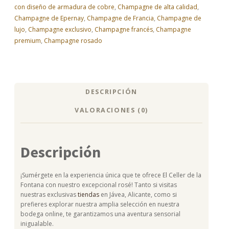
con diseño de armadura de cobre
,
Champagne de alta calidad
,
Champagne de Epernay
,
Champagne de Francia
,
Champagne de
lujo
,
Champagne exclusivo
,
Champagne francés
,
Champagne
premium
,
Champagne rosado
DESCRIPCIÓN
VALORACIONES (0)
Descripción
¡Sumérgete en la experiencia única que te ofrece El Celler de la
Fontana con nuestro excepcional rosé! Tanto si visitas
nuestras exclusivas
tiendas
en Jávea, Alicante, como si
prefieres explorar nuestra amplia selección en nuestra
bodega online, te garantizamos una aventura sensorial
inigualable.