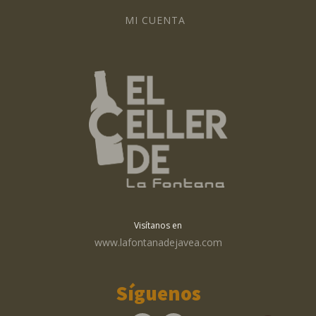
MI CUENTA
Visítanos en
www.lafontanadejavea.com
Síguenos