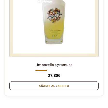
Limoncello Syramusa
27,80
€
AÑADIR AL CARRITO