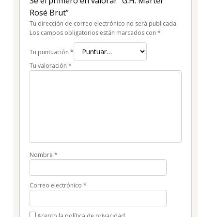
Sé el primero en valorar “G.H. Martel
Rosé Brut”
Tu dirección de correo electrónico no será publicada.
Los campos obligatorios están marcados con
*
Tu puntuación
*
Tu valoración
*
Nombre
*
Correo electrónico
*
Acepto la política de privacidad.