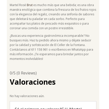
Martel Rosé
Brut
es mucho más que una bebida; es una obra
maestra enológica que combina la frescura de los frutos rojos
con la elegancia del regaliz, creando una sinfonía de sabores
que deleitará tu paladar en cada sorbo. Perfecto para
acompañar tus platos de pescado más exquisitos o para
coronar una comida con un postre irresistible.
¿Buscas una experiencia gastronómica incomparable? No
busques más. Haz tu pedido ahora mismo y déjate seducir
por la calidad y sofisticación de El Celler de la Fontana.
Contáctanos al 611 158 961 o escríbenos en WhatsApp para
más información. ¡Te esperamos para brindar juntos por
momentos inolvidables!
0/5
(0 Reviews)
Valoraciones
No hay valoraciones aún.