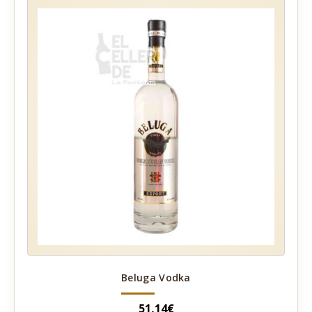
Beluga Vodka
51,14
€