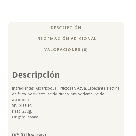
DESCRIPCIÓN
INFORMACIÓN ADICIONAL
VALORACIONES (0)
Descripción
Ingredientes: Albaricoque, Fructosa y Agua. Espesante: Pectina
de fruta, Acidulante: ácido cítrico. Antioxidante: Acido
ascórbito.
SIN GLUTEN.
Peso: 270g.
Origen: España.
0/5
(0 Reviews)