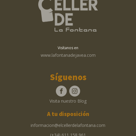
Visítanos en
www.lafontanadejavea.com
Síguenos
Visita nuestro Blog
A tu disposición
informacion@elcellerdelafontana.com
(+34) 611 158 961