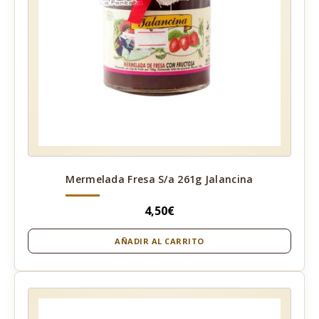
Mermelada Fresa S/a 261g Jalancina
4,50
€
AÑADIR AL CARRITO