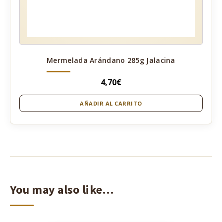
Mermelada Arándano 285g Jalacina
4,70
€
AÑADIR AL CARRITO
You may also like…