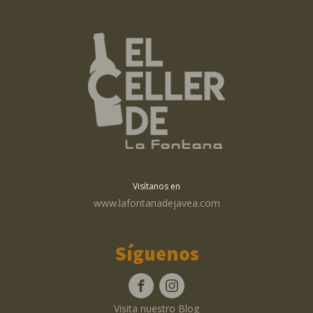
Visítanos en
www.lafontanadejavea.com
Síguenos
Visita nuestro Blog