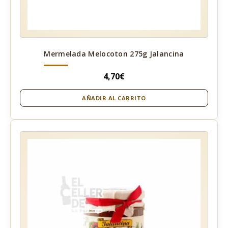
Mermelada Melocoton 275g Jalancina
4,70
€
AÑADIR AL CARRITO