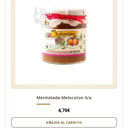
Mermelada Melocoton S/a
4,70
€
AÑADIR AL CARRITO