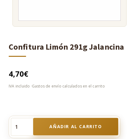
Confitura Limón 291g Jalancina
4,70
€
AÑADIR AL CARRITO
Confitura
Limón