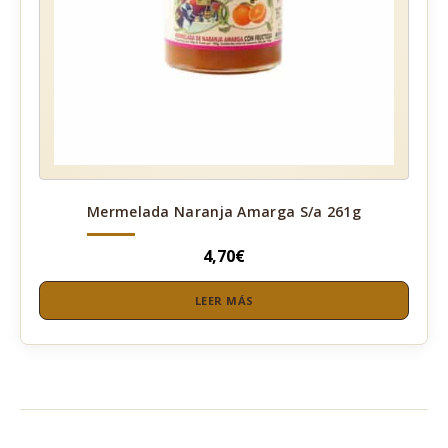
Mermelada Naranja Amarga S/a 261g
4,70
€
LEER MÁS