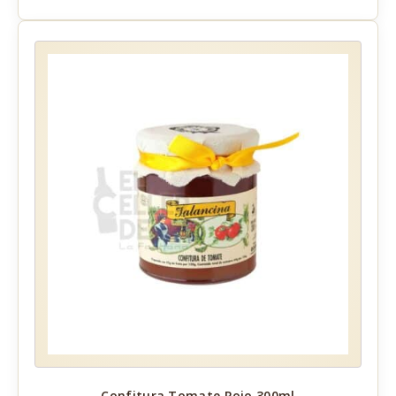
Confitura Tomate Rojo 300ml