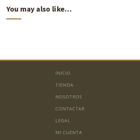
You may also like…
INICIO
TIENDA
NOSOTROS
CONTACTAR
LEGAL
MI CUENTA