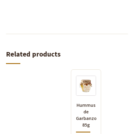
Related products
Hummus
de
Garbanzo
85g