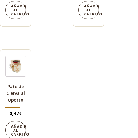
AÑADIR
AÑADIR
AL
AL
CARRITO
CARRITO
Paté de
Cierva al
Oporto
4,32
€
AÑADIR
AL
CARRITO