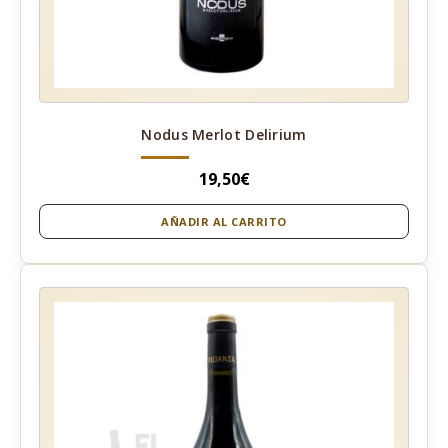
Nodus Merlot Delirium
19,50
€
AÑADIR AL CARRITO