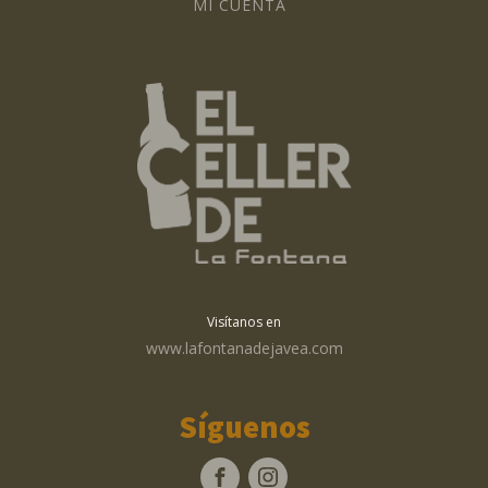
MI CUENTA
Visítanos en
www.lafontanadejavea.com
Síguenos