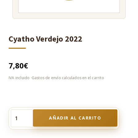
Cyatho Verdejo 2022
7,80
€
AÑADIR AL CARRITO
Cyatho
Verdejo
2022