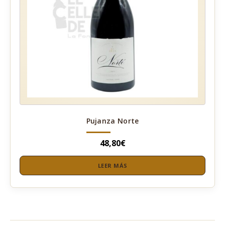
Pujanza Norte
48,80
€
LEER MÁS