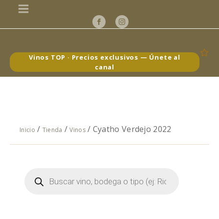
Vinos TOP · Precios exclusivos — Únete al
canal
/
/
/ Cyatho Verdejo 2022
Inicio
Tienda
Vinos
Búsqueda
de
productos