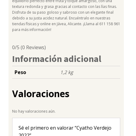
equilibrio perfecto entre fruta y toque amargoso, con una
textura redonda y grasa gracias al contacto con las lías finas.
Disfruta de su paso goloso y sabroso con un elegante final
debido a su justa acidez natural. Encuéntralo en nuestras
tiendas físicas y online en Jávea, Alicante. ¡Llama al 611 158 961
para más información!
0/5
(0 Reviews)
Información adicional
Peso
1,2 kg
Valoraciones
No hay valoraciones aún.
Sé el primero en valorar “Cyatho Verdejo
2022”