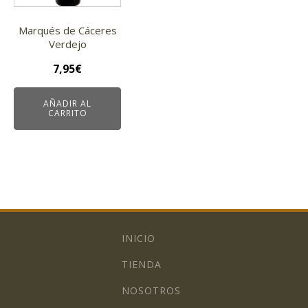
Marqués de Cáceres
Verdejo
7,95
€
AÑADIR AL
CARRITO
INICIO
TIENDA
NOSOTROS