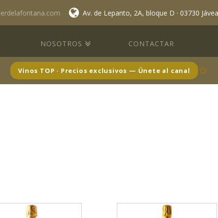
lerdelafontana.com
Av. de Lepanto, 2A, bloque D · 03730 Jáve
NOSOTROS
CONTACTAR
Vinos TOP · Precios exclusivos — Únete al canal