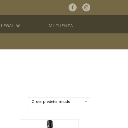
a
LEGAL
MI CUENTA