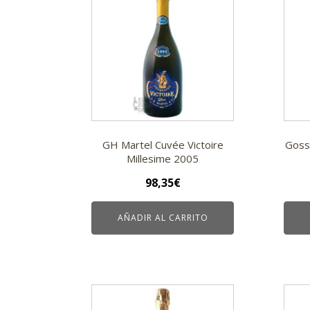
GH Martel Cuvée Victoire
Goss
Millesime 2005
98,35
€
AÑADIR AL CARRITO