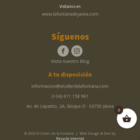
Visítanos en
www.lafontanadejavea.com
Síguenos
Visita nuestro Blog
A tu disposición
informacion@elcellerdelafontana.com
(+34) 611 158 961
Av. de Lepanto, 2A, bloque D · 03730 Jávea
0
© 2026 El Celler de la Fontana | Web Design & Dev by
Recycle Internet