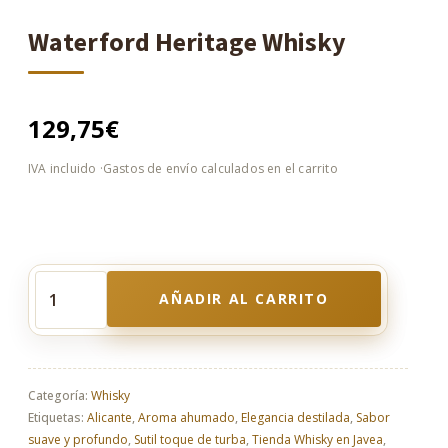
Waterford Heritage Whisky
129,75
€
AÑADIR AL CARRITO
Waterford
Heritage
Whisky
cantidad
Categoría:
Whisky
Etiquetas:
Alicante
,
Aroma ahumado
,
Elegancia destilada
,
Sabor
suave y profundo
,
Sutil toque de turba
,
Tienda Whisky en Javea
,