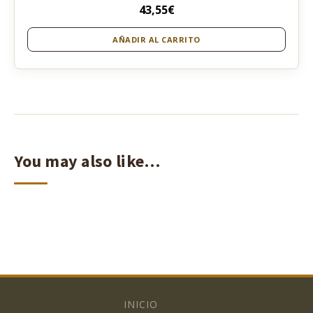
43,55
€
AÑADIR AL CARRITO
You may also like…
INICIO