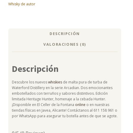
Whisky de autor
DESCRIPCIÓN
VALORACIONES (0)
Descripción
Descubre los nuevos
whiskies
de malta pura de turba de
Waterford Distillery en la serie Arcadian. Dos emocionantes
embotellados con terruños y sabores distintivos. Edición
limitada Heritage Hunter, homenaje a la cebada Hunter.
¡Disponible en El Celler de la Fontana
online
o en nuestras
tiendas físicas en Javea, Alicante! Contáctanos al 611 158 961 o
por WhatsApp para asegurar tu botella antes de que se agote.